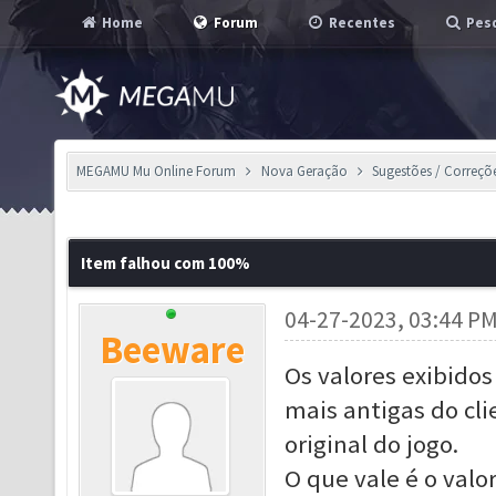
Home
Forum
Recentes
Pesq
MEGAMU Mu Online Forum
Nova Geração
Sugestões / Correçõ
Item falhou com 100%
04-27-2023, 03:44 P
Beeware
Os valores exibidos
mais antigas do cl
original do jogo.
O que vale é o valor