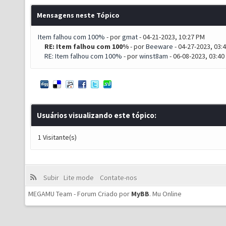
Mensagens neste Tópico
Item falhou com 100%
- por
gmat
- 04-21-2023, 10:27 PM
RE: Item falhou com 100%
- por
Beeware
- 04-27-2023, 03:
RE: Item falhou com 100%
- por
winst8am
- 06-08-2023, 03:40
Usuários visualizando este tópico:
1 Visitante(s)
Subir
Lite mode
Contate-nos
MEGAMU Team - Forum Criado por
MyBB
.
Mu Online