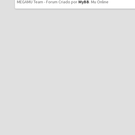
MEGAMU Team - Forum Criado por
MyBB
.
Mu Online