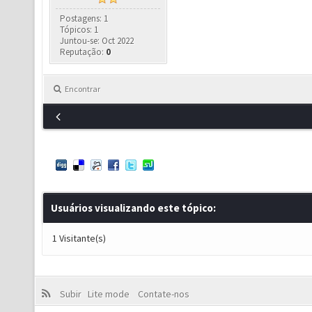
Postagens: 1
Tópicos: 1
Juntou-se: Oct 2022
Reputação:
0
Encontrar
Usuários visualizando este tópico:
1 Visitante(s)
Subir
Lite mode
Contate-nos