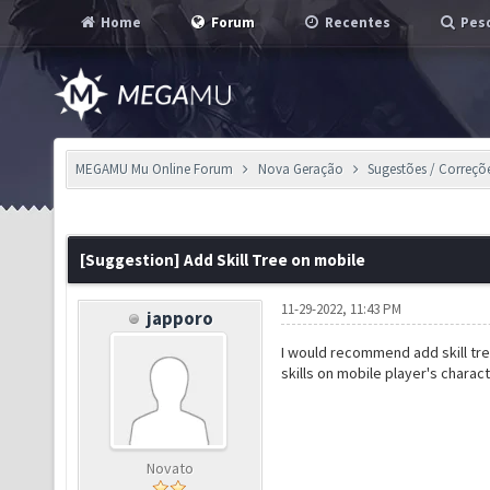
Home
Forum
Recentes
Pesq
MEGAMU Mu Online Forum
Nova Geração
Sugestões / Correçõ
[Suggestion] Add Skill Tree on mobile
11-29-2022, 11:43 PM
japporo
I would recommend add skill tre
skills on mobile player's charact
Novato