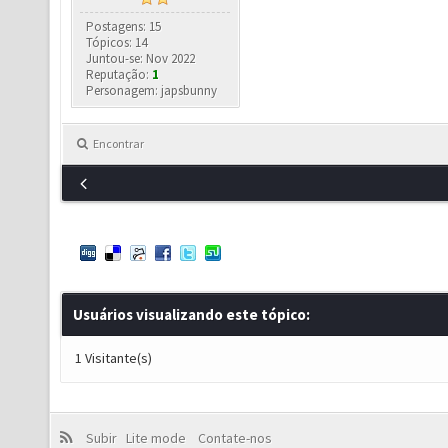
Postagens: 15
Tópicos: 14
Juntou-se: Nov 2022
Reputação:
1
Personagem: japsbunny
Encontrar
Usuários visualizando este tópico:
1 Visitante(s)
Subir
Lite mode
Contate-nos