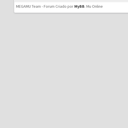
MEGAMU Team - Forum Criado por
MyBB
.
Mu Online