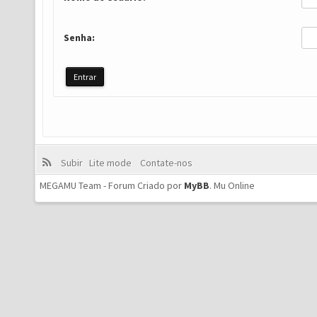
Senha:
Subir
Lite mode
Contate-nos
MEGAMU Team - Forum Criado por
MyBB
.
Mu Online