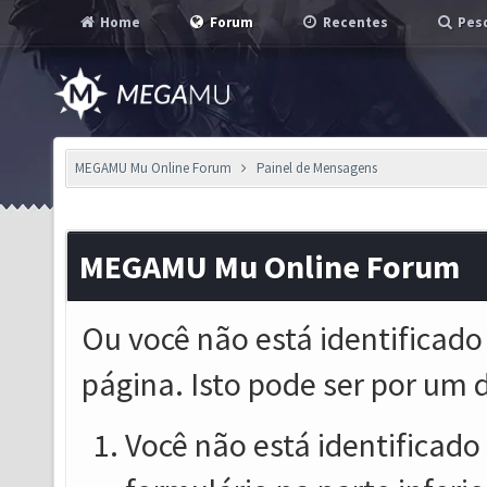
Home
Forum
Recentes
Pesq
MEGAMU Mu Online Forum
Painel de Mensagens
MEGAMU Mu Online Forum
Ou você não está identificado
página. Isto pode ser por um 
Você não está identificado o