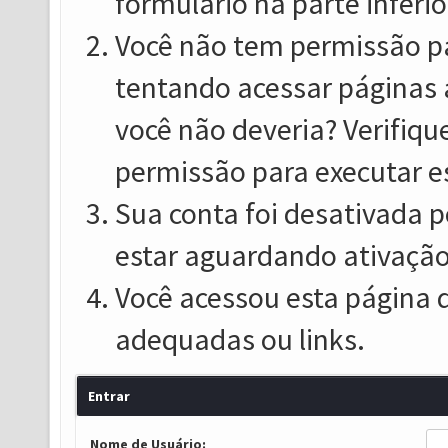
formulário na parte inferio
Você não tem permissão pa
tentando acessar páginas 
você não deveria? Verifiqu
permissão para executar e
Sua conta foi desativada p
estar aguardando ativação
Você acessou esta página 
adequadas ou links.
Entrar
Nome de Usuário: