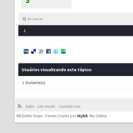
3
Encontrar
Usuários visualizando este tópico:
1 Visitante(s)
Subir
Lite mode
Contate-nos
MEGAMU Team - Forum Criado por
MyBB
.
Mu Online