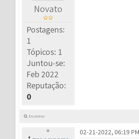
Novato
Postagens:
1
Tópicos: 1
Juntou-se:
Feb 2022
Reputação:
0
Encontrar
02-21-2022, 06:19 P