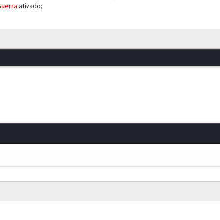
uerra
ativado;