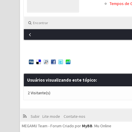
Tempos de G
Encontrar
Usuários visualizando este tópico:
2 Visitante(s)
Subir
Lite mode
Contate-nos
MEGAMU Team - Forum Criado por
MyBB
.
Mu Online