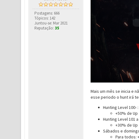
Postagens: 666
Tópicos: 142
Juntou-se: Mar 2021
Reputação:
35
Mais um mês se inicia e 
esse periodo o hunt irá te
Hunting Level 100- :
+50% de Up c
Hunting Level 101 a
+30% de Up c
Sábados e domingo
Para todos: 