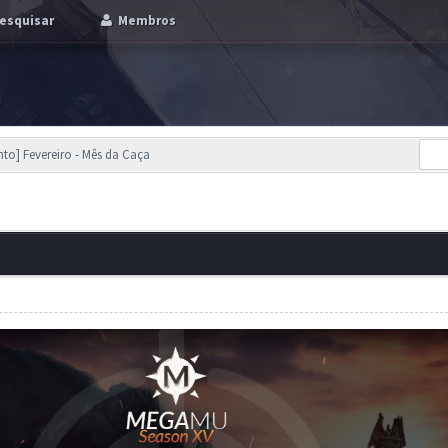
esquisar
Membros
nto] Fevereiro - Mês da Caça