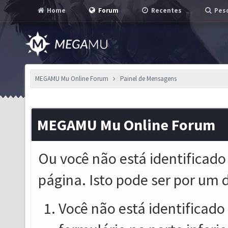
Home
Forum
Recentes
Pesq
MEGAMU Mu Online Forum
Painel de Mensagens
MEGAMU Mu Online Forum
Ou você não está identificado
página. Isto pode ser por um 
Você não está identificado o