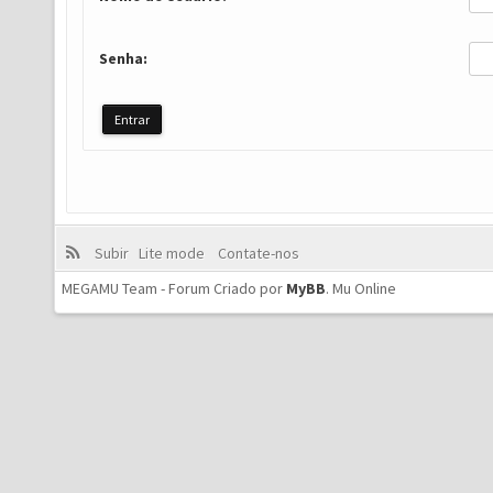
Senha:
Subir
Lite mode
Contate-nos
MEGAMU Team - Forum Criado por
MyBB
.
Mu Online