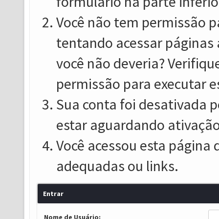
formulário na parte inferio
Você não tem permissão pa
tentando acessar páginas 
você não deveria? Verifiqu
permissão para executar e
Sua conta foi desativada p
estar aguardando ativação
Você acessou esta página 
adequadas ou links.
Entrar
Nome de Usuário: