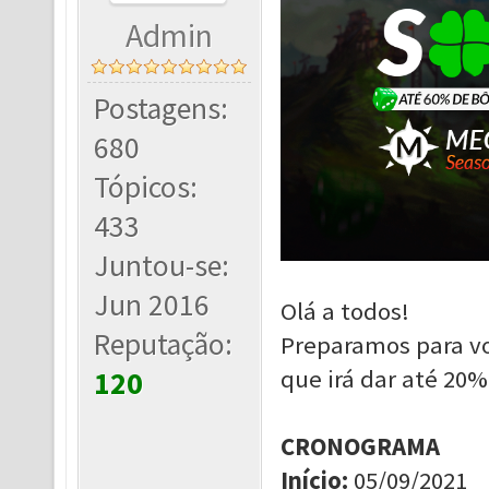
Admin
Postagens:
680
Tópicos:
433
Juntou-se:
Jun 2016
Olá a todos!
Reputação:
Preparamos para v
que irá dar até 20
120
CRONOGRAMA
Início
:
05/09/2021