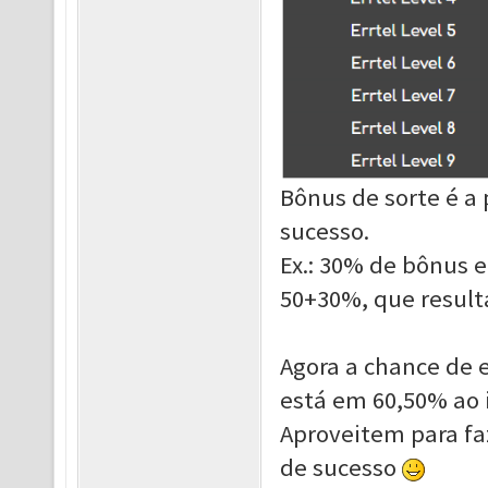
Bônus de sorte é a
sucesso.
Ex.: 30% de bônus
50+30%, que result
Agora a chance de e
está em 60,50% ao 
Aproveit
em para fa
de sucesso