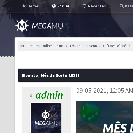
Home
Forum
Recentes
Pesq
MEGAMU Mu Online Forum
Fórum
Eventos
[Evento] Mês da 
[Evento] Mês da Sorte 2021!
09-05-2021, 12:05 A
admin