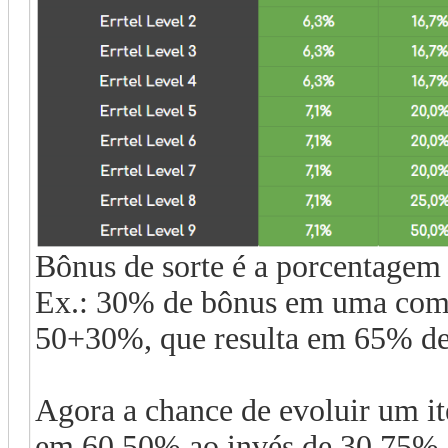
Bônus de sorte é a porcentagem 
Ex.: 30% de bônus em uma com
50+30%, que resulta em 65% de
Agora a chance de evoluir um it
em 60,50% ao invés de 30,75%.