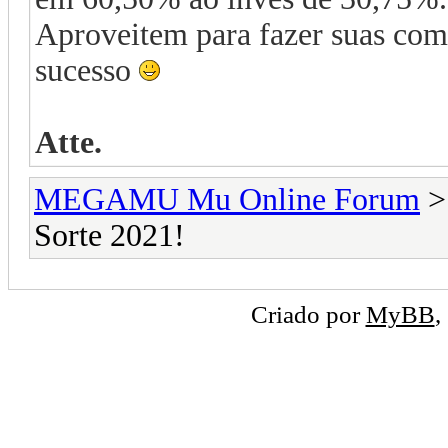
Aproveit
em para fazer suas co
sucesso
Atte.
MEGAMU Mu Online Forum
Sorte 2021!
Criado por
MyBB
,