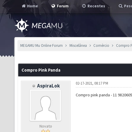
Home
Forum
Recentes
Pesq
MEGAMU Mu Online Forum
Miscelânea
Comércio
Compro P
Compro Pink Panda
02-17-2021, 08:17 PM
AspiraLok
Compro pink panda - 11 982060
Novato