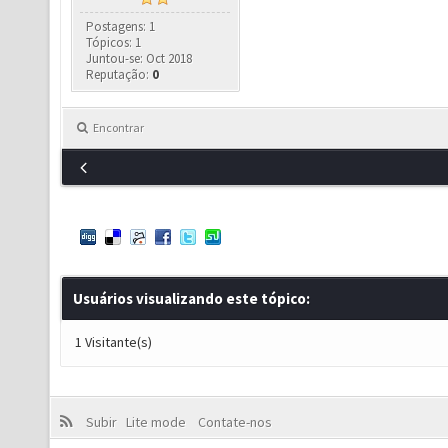
Postagens: 1
Tópicos: 1
Juntou-se: Oct 2018
Reputação:
0
Encontrar
Usuários visualizando este tópico:
1 Visitante(s)
Subir
Lite mode
Contate-nos