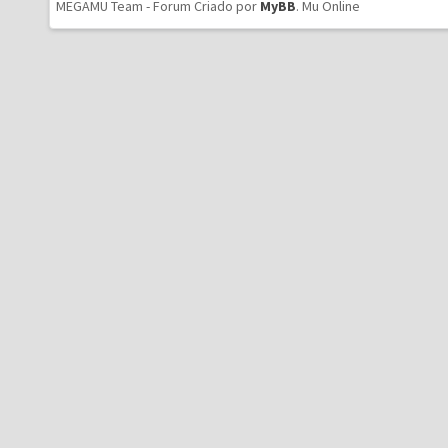
MEGAMU Team - Forum Criado por
MyBB
.
Mu Online