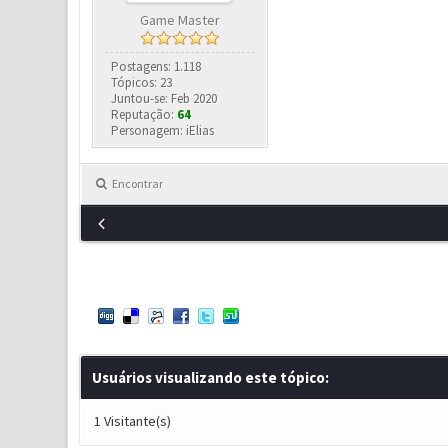
Game Master
Postagens: 1.118
Tópicos: 23
Juntou-se: Feb 2020
Reputação:
64
Personagem: iElias
Encontrar
Usuários visualizando este tópico:
1 Visitante(s)