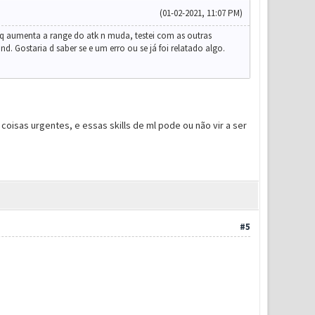
(01-02-2021, 11:07 PM)
ll q aumenta a range do atk n muda, testei com as outras
. Gostaria d saber se e um erro ou se já foi relatado algo.
oisas urgentes, e essas skills de ml pode ou não vir a ser
#5