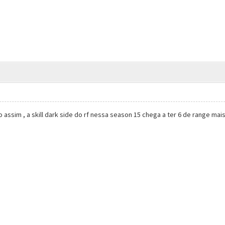
assim , a skill dark side do rf nessa season 15 chega a ter 6 de range mais