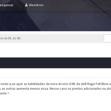
esquisar
Membros
ore de ML do BK
notei q ao upar as habilidades da nova árvore d ML da skill Rage Full Blow 
s as outras aumenta menos essa. Nesse caso os pontos adicionados na skill 
oite ?.