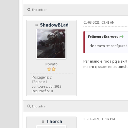
Encontrar
01-03-2021, 03:41 AM
ShadowBLad
Felipepro Escreveu:
ele devem ter configurado
Psr mano e foda pq a skil
Novato
macro q usam no automát
Postagens: 2
Tópicos: 1
Juntou-se: Jul 2019
Reputação:
0
Encontrar
01-11-2021, 11:07 PM
Thorch