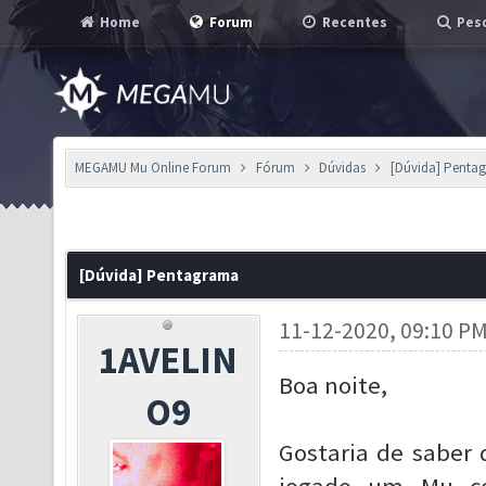
Home
Forum
Recentes
Pesq
MEGAMU Mu Online Forum
Fórum
Dúvidas
[Dúvida] Penta
[Dúvida] Pentagrama
11-12-2020, 09:10 P
1AVELIN
Boa noite,
O9
Gostaria de saber