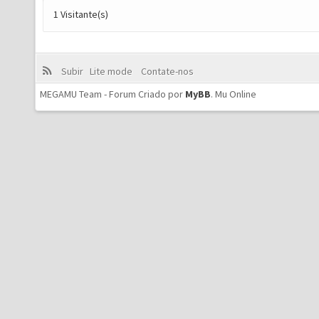
1 Visitante(s)
Subir
Lite mode
Contate-nos
MEGAMU Team - Forum Criado por
MyBB
.
Mu Online