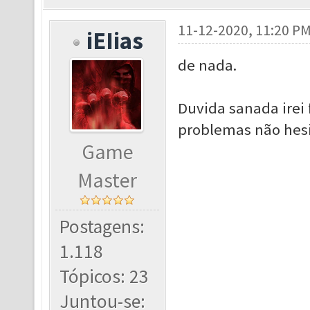
11-12-2020, 11:20 P
iEIias
de nada.
Duvida sanada irei 
problemas não hesi
Game
Master
Postagens:
1.118
Tópicos: 23
Juntou-se: