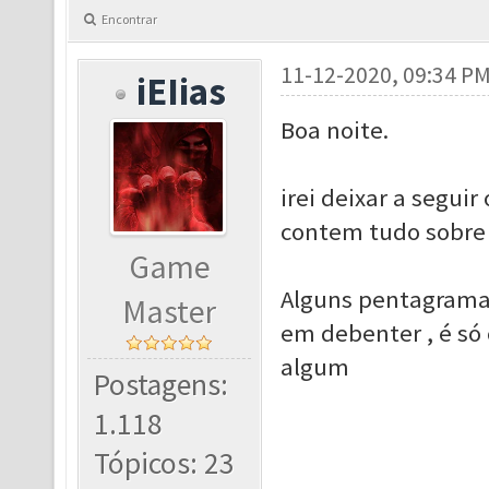
Encontrar
11-12-2020, 09:34 P
iEIias
Boa noite.
irei deixar a segui
contem tudo sobre
Game
Alguns pentagramas
Master
em debenter , é só 
algum
Postagens:
1.118
Tópicos: 23