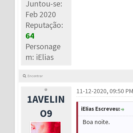
Juntou-se:
Feb 2020
Reputação:
64
Personage
m: iElias
Encontrar
11-12-2020, 09:50 P
1AVELIN
iEIias Escreveu:
O9
Boa noite.