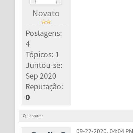
Novato
Postagens:
4
Tópicos: 1
Juntou-se:
Sep 2020
Reputação:
0
Encontrar
09-22-2020, 04:04 P