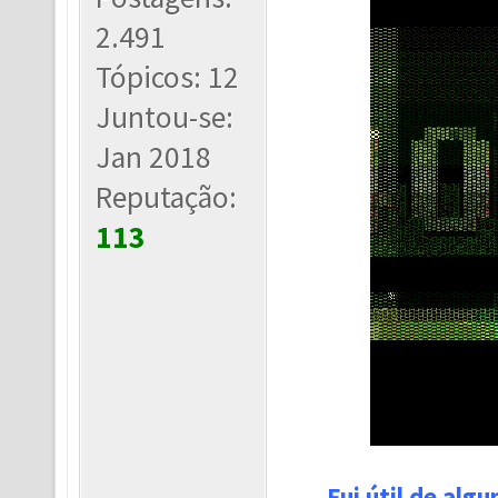
2.491
Tópicos: 12
Juntou-se:
Jan 2018
Reputação:
113
Fui útil de alg