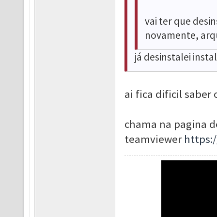
vai ter que desi
novamente, arq
já desinstalei insta
ai fica dificil sab
chama na pagina do
teamviewer
https