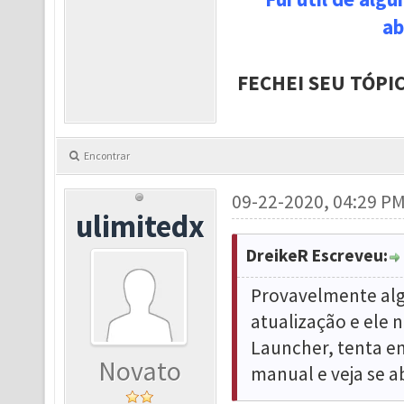
ab
FECHEI SEU TÓPI
Encontrar
09-22-2020, 04:29 P
ulimitedx
DreikeR Escreveu:
Provavelmente alg
atualização e ele 
Launcher, tenta en
Novato
manual e veja se ab