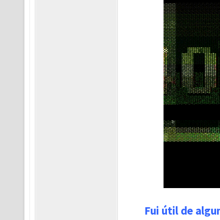
Fui útil de alg