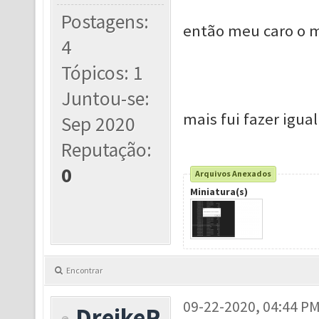
Postagens:
então meu caro o m
4
Tópicos: 1
Juntou-se:
mais fui fazer igual
Sep 2020
Reputação:
0
Arquivos Anexados
Miniatura(s)
Encontrar
09-22-2020, 04:44 P
DreikeR