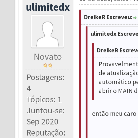
ulimitedx
DreikeR Escreveu:
ulimitedx Escreve
DreikeR Escrev
Novato
Provavelmente
de atualização
Postagens:
automático pe
4
abrir o MAIN d
Tópicos: 1
Juntou-se:
então meu caro 
Sep 2020
Reputação: