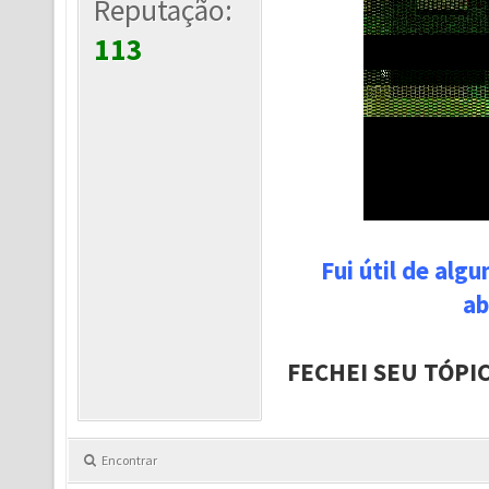
Reputação:
113
Fui útil de alg
ab
FECHEI SEU TÓPI
Encontrar