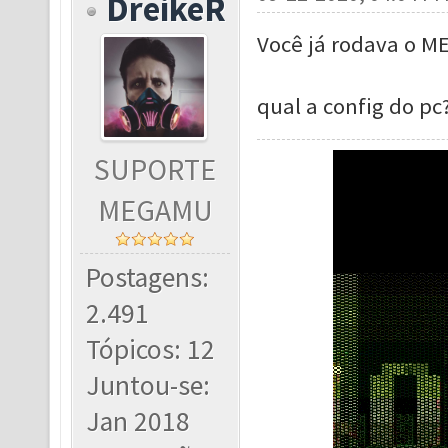
DreikeR
Você já rodava o M
qual a config do pc
SUPORTE
MEGAMU
Postagens:
2.491
Tópicos: 12
Juntou-se:
Jan 2018