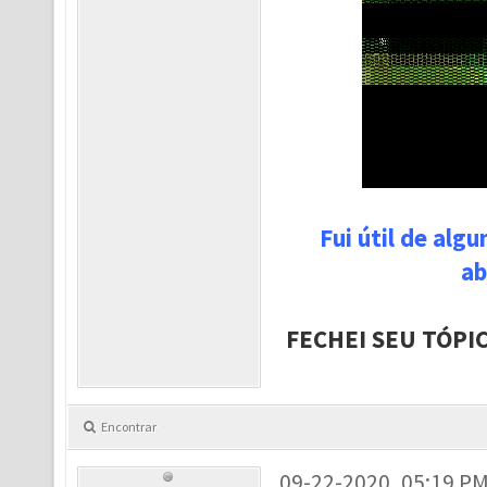
Fui útil de alg
ab
FECHEI SEU TÓPI
Encontrar
09-22-2020, 05:19 P