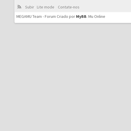
Subir
Lite mode
Contate-nos
MEGAMU Team - Forum Criado por
MyBB
.
Mu Online