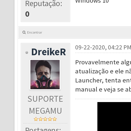
Windows 10
Reputação:
0
Encontrar
09-22-2020, 04:22 P
DreikeR
Provavelmente alg
atualização e ele n
Launcher, tenta ent
manual e veja se ab
SUPORTE
MEGAMU
Postagens: