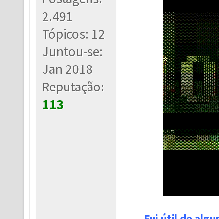
2.491
Tópicos: 12
Juntou-se:
Jan 2018
Reputação:
113
Fui útil de alg