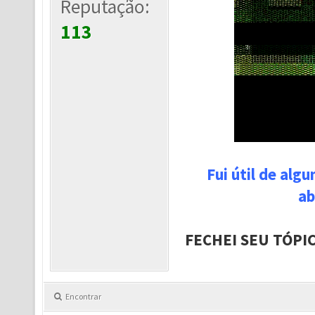
Reputação:
113
Fui útil de alg
ab
FECHEI SEU TÓPI
Encontrar