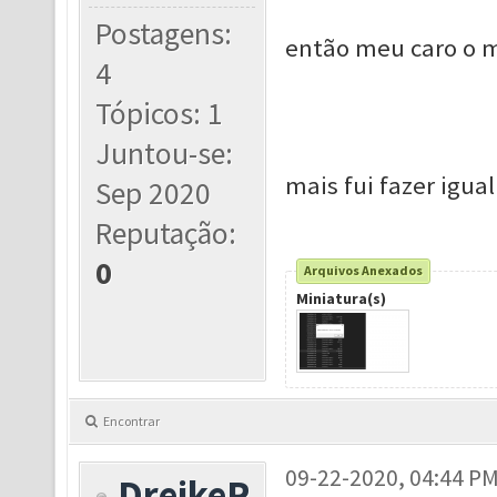
Postagens:
então meu caro o m
4
Tópicos: 1
Juntou-se:
mais fui fazer igual
Sep 2020
Reputação:
0
Arquivos Anexados
Miniatura(s)
Encontrar
09-22-2020, 04:44 P
DreikeR