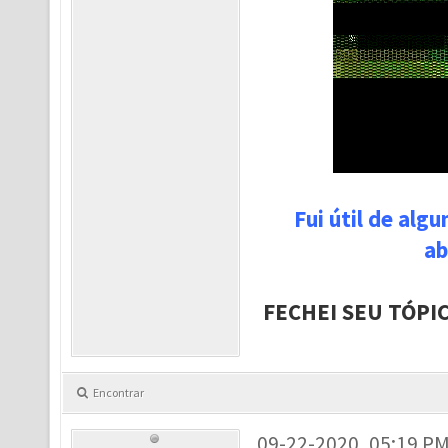
Fui útil de alg
ab
FECHEI SEU TÓPI
Encontrar
09-22-2020, 05:19 P