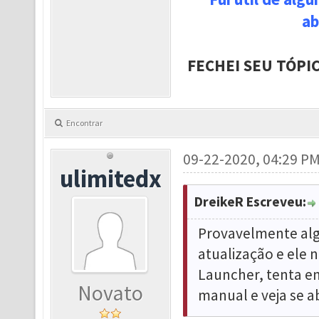
ab
FECHEI SEU TÓPI
Encontrar
09-22-2020, 04:29 P
ulimitedx
DreikeR Escreveu:
Provavelmente alg
atualização e ele 
Launcher, tenta en
Novato
manual e veja se ab