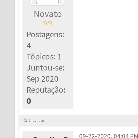
Novato
Postagens:
4
Tópicos: 1
Juntou-se:
Sep 2020
Reputação:
0
Encontrar
09-22-2020, 04:04 P