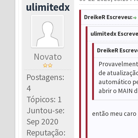
ulimitedx
DreikeR Escreveu:
ulimitedx Escreve
DreikeR Escrev
Novato
Provavelmente
de atualização
Postagens:
automático pe
4
abrir o MAIN d
Tópicos: 1
Juntou-se:
então meu caro 
Sep 2020
Reputação: