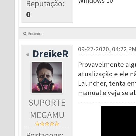
Windows 10
Reputação:
0
Encontrar
09-22-2020, 04:22 P
DreikeR
Provavelmente alg
atualização e ele n
Launcher, tenta ent
manual e veja se ab
SUPORTE
MEGAMU
Postagens: