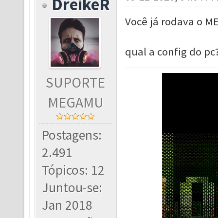
DreikeR
Você já rodava o M
qual a config do pc
SUPORTE
MEGAMU
Postagens:
2.491
Tópicos: 12
Juntou-se:
Jan 2018