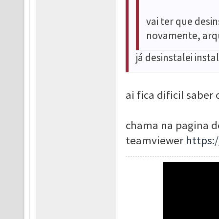
vai ter que desi
novamente, arq
já desinstalei insta
ai fica dificil sab
chama na pagina do
teamviewer
https