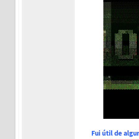
Fui útil de alg