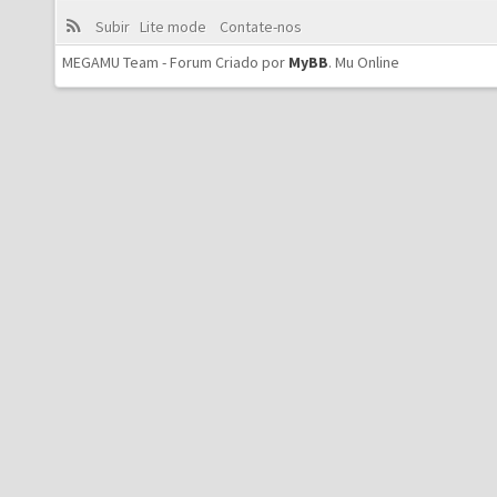
Subir
Lite mode
Contate-nos
MEGAMU Team - Forum Criado por
MyBB
.
Mu Online