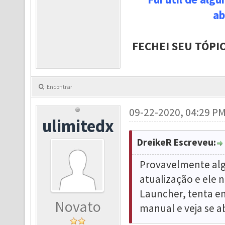
ab
FECHEI SEU TÓPI
Encontrar
09-22-2020, 04:29 P
ulimitedx
DreikeR Escreveu:
Provavelmente alg
atualização e ele 
Launcher, tenta en
Novato
manual e veja se ab