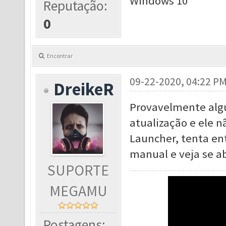
Windows 10
Reputação:
0
Encontrar
09-22-2020, 04:22 P
DreikeR
Provavelmente alg
atualização e ele n
Launcher, tenta ent
manual e veja se ab
SUPORTE
MEGAMU
Postagens: