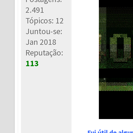
2.491
Tópicos: 12
Juntou-se:
Jan 2018
Reputação:
113
Fui útil de alg