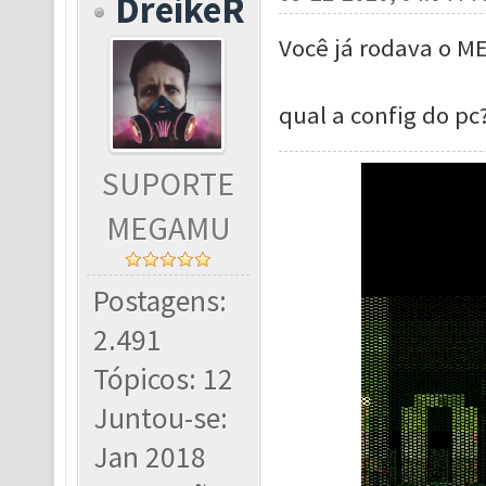
DreikeR
Você já rodava o M
qual a config do pc
SUPORTE
MEGAMU
Postagens:
2.491
Tópicos: 12
Juntou-se:
Jan 2018