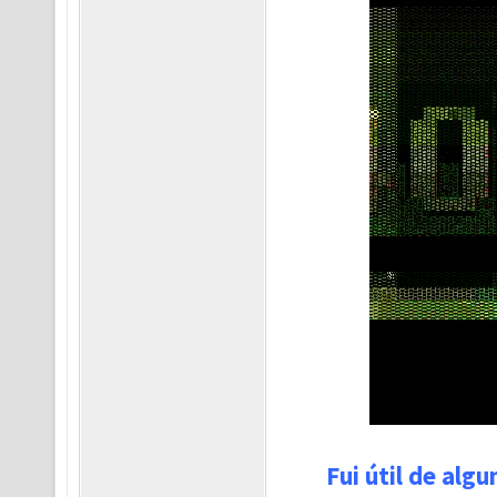
Fui útil de alg