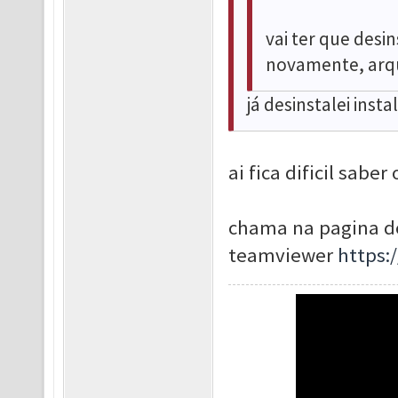
vai ter que desi
novamente, arq
já desinstalei insta
ai fica dificil sab
chama na pagina do
teamviewer
https