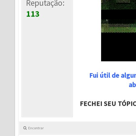
Reputação:
113
Fui útil de alg
ab
FECHEI SEU TÓPI
Encontrar