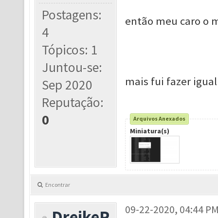
Postagens:
então meu caro o m
4
Tópicos: 1
Juntou-se:
mais fui fazer igual
Sep 2020
Reputação:
0
Arquivos Anexados
Miniatura(s)
Encontrar
09-22-2020, 04:44 P
DreikeR