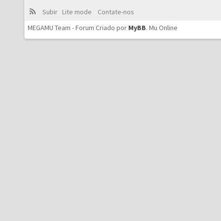
Subir
Lite mode
Contate-nos
MEGAMU Team - Forum Criado por
MyBB
.
Mu Online