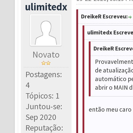
ulimitedx
DreikeR Escreveu:
ulimitedx Escreve
DreikeR Escrev
Novato
Provavelmente
de atualização
Postagens:
automático pe
4
abrir o MAIN d
Tópicos: 1
Juntou-se:
então meu caro 
Sep 2020
Reputação: