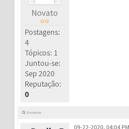
Novato
Postagens:
4
Tópicos: 1
Juntou-se:
Sep 2020
Reputação:
0
Encontrar
09-22-2020, 04:04 P