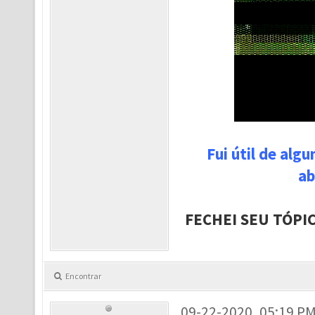
Fui útil de alg
ab
FECHEI SEU TÓPI
Encontrar
09-22-2020, 05:19 P