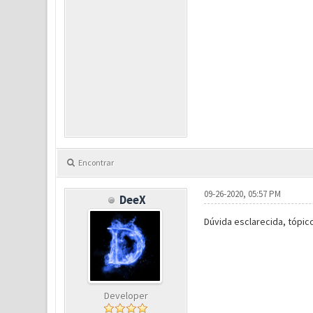
Encontrar
09-26-2020, 05:57 PM
DeeX
Dúvida esclarecida, tópic
Developer