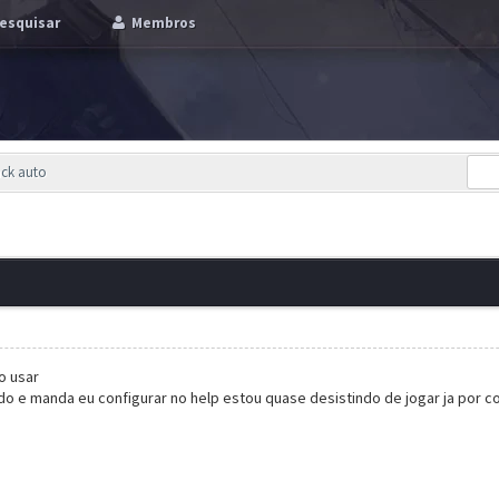
esquisar
Membros
ack auto
o usar
o e manda eu configurar no help estou quase desistindo de jogar ja por c