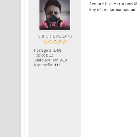
Sempre faça Mirror pois l
key dá pra farmar bastant
SUPORTE MEGAMU
Postagens: 2.491
Tópicos: 12
Juntou-se: Jan 2018
Reputação:
113