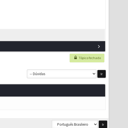
Tópico fechado