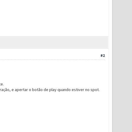
#2
te.
ração, e apertar o botão de play quando estiver no spot.