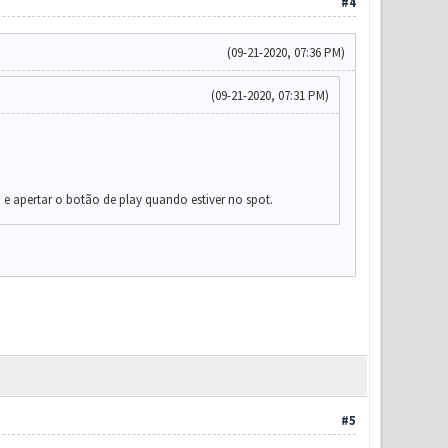
#4
(09-21-2020, 07:36 PM)
(09-21-2020, 07:31 PM)
e.
 e apertar o botão de play quando estiver no spot.
#5