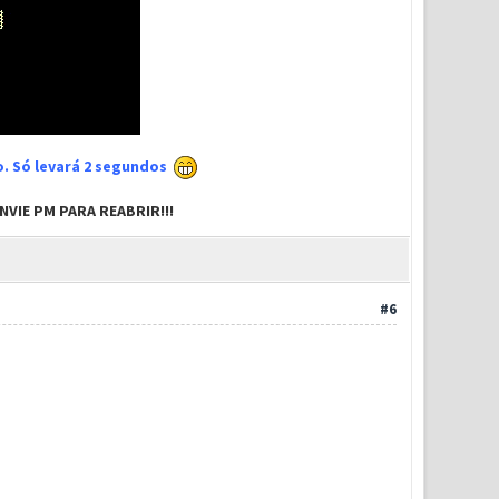
xo. Só levará 2 segundos
VIE PM PARA REABRIR!!!
#6