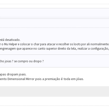
stá desativado.
 o Mu Helper e colocar o char para atacar e recolher os loots por ali normalment
 engrenagem que aparece no canto superior direito da tela, realizar a configuração,
ho joias ? se compro ou dropo ?
apas dropam joais.
ento Dimensional Mirror pois a premiação é toda em jóias.