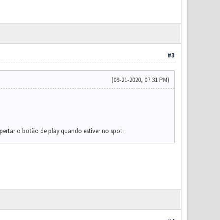
#3
(09-21-2020, 07:31 PM)
apertar o botão de play quando estiver no spot.