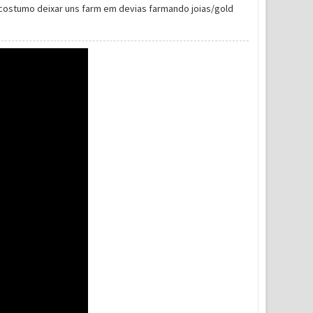
u costumo deixar uns farm em devias farmando joias/gold