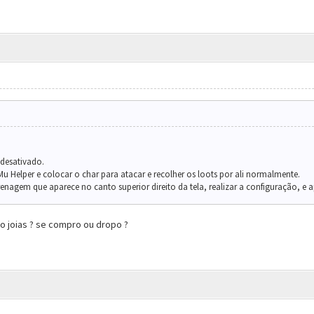
desativado.
u Helper e colocar o char para atacar e recolher os loots por ali normalmente.
renagem que aparece no canto superior direito da tela, realizar a configuração, e 
o joias ? se compro ou dropo ?