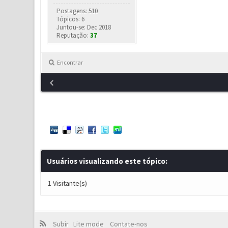
Postagens: 510
Tópicos: 6
Juntou-se: Dec 2018
Reputação:
37
Encontrar
Usuários visualizando este tópico:
1 Visitante(s)
Subir
Lite mode
Contate-nos