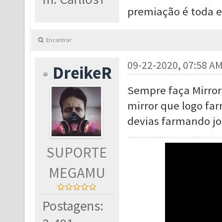
premiação é toda e
Encontrar
09-22-2020, 07:58 A
DreikeR
Sempre faça Mirror 
mirror que logo fa
devias farmando jo
SUPORTE
MEGAMU
Postagens: