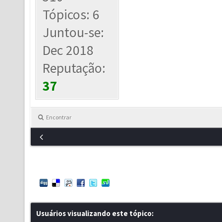
Tópicos: 6
Juntou-se:
Dec 2018
Reputação:
37
Encontrar
Usuários visualizando este tópico: