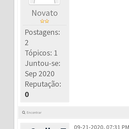
Novato
Postagens:
2
Tópicos: 1
Juntou-se:
Sep 2020
Reputação:
0
Encontrar
09-21-2020, 07:31 P