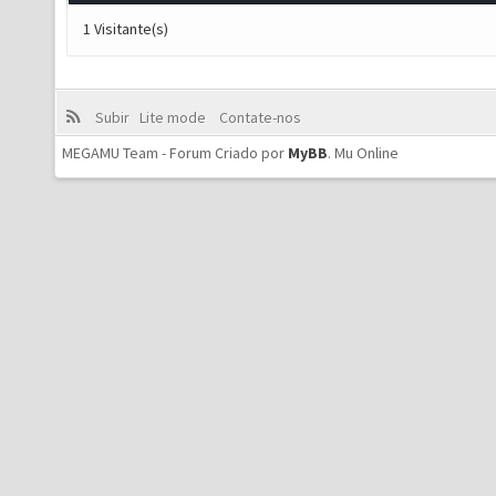
1 Visitante(s)
Subir
Lite mode
Contate-nos
MEGAMU Team - Forum Criado por
MyBB
.
Mu Online