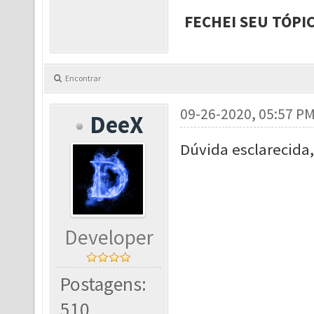
FECHEI SEU TÓPI
Encontrar
09-26-2020, 05:57 P
DeeX
Dúvida esclarecida,
Developer
Postagens:
510