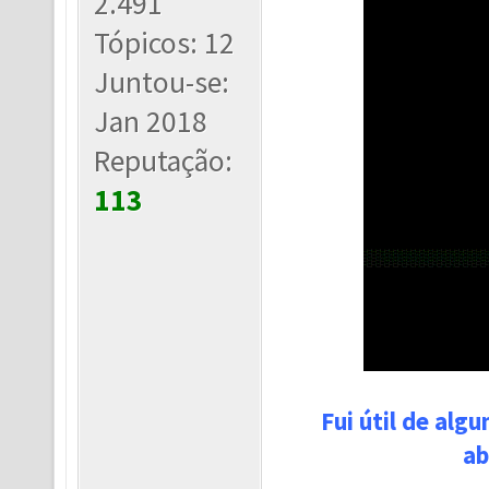
2.491
Tópicos: 12
Juntou-se:
Jan 2018
Reputação:
113
Fui útil de alg
ab