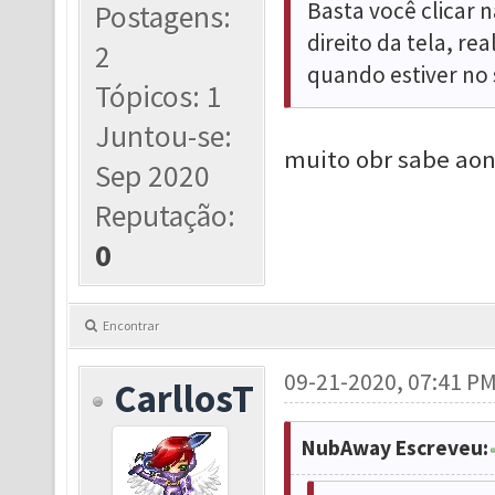
Basta você clicar
Postagens:
direito da tela, re
2
quando estiver no 
Tópicos: 1
Juntou-se:
muito obr sabe aon
Sep 2020
Reputação:
0
Encontrar
09-21-2020, 07:41 P
CarllosT
NubAway Escreveu: