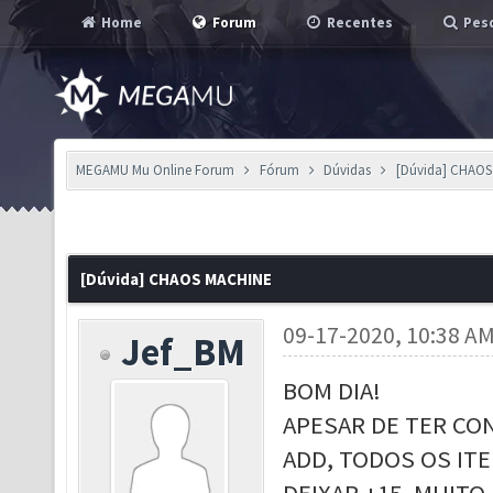
Home
Forum
Recentes
Pesq
MEGAMU Mu Online Forum
Fórum
Dúvidas
[Dúvida] CHAO
[Dúvida] CHAOS MACHINE
09-17-2020, 10:38 A
Jef_BM
BOM DIA!
APESAR DE TER CO
ADD, TODOS OS IT