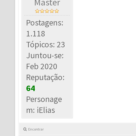
Master
Postagens:
1.118
Tópicos: 23
Juntou-se:
Feb 2020
Reputação:
64
Personage
m: iElias
Encontrar