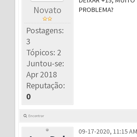
DEIXAR +15, MUITO
Novato
PROBLEMA?
Postagens:
3
Tópicos: 2
Juntou-se:
Apr 2018
Reputação:
0
Encontrar
09-17-2020, 11:15 A