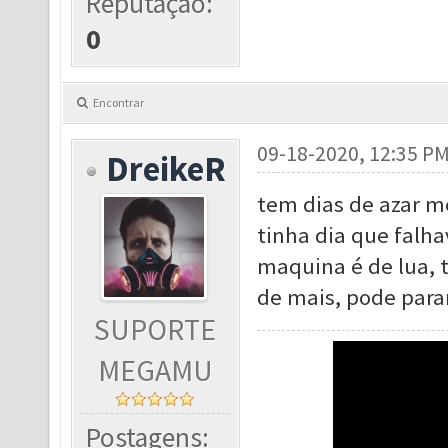
Reputação:
0
Encontrar
09-18-2020, 12:35 P
DreikeR
tem dias de azar m
tinha dia que falha
maquina é de lua, 
de mais, pode parar
SUPORTE
MEGAMU
Postagens: