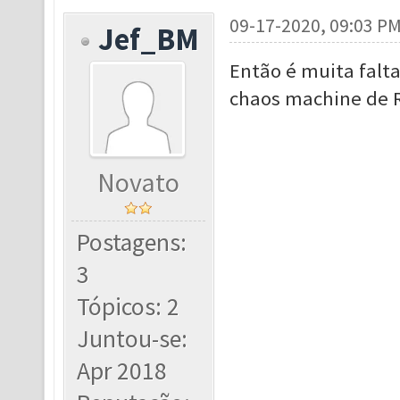
09-17-2020, 09:03 P
Jef_BM
Então é muita falta 
chaos machine de 
Novato
Postagens:
3
Tópicos: 2
Juntou-se:
Apr 2018