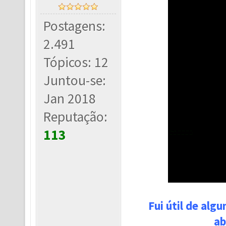
Postagens:
2.491
Tópicos: 12
Juntou-se:
Jan 2018
Reputação:
113
Fui útil de alg
ab