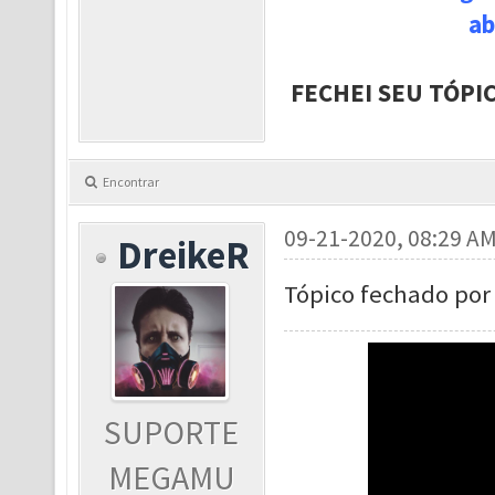
ab
FECHEI SEU TÓPI
Encontrar
09-21-2020, 08:29 A
DreikeR
Tópico fechado por 
SUPORTE
MEGAMU