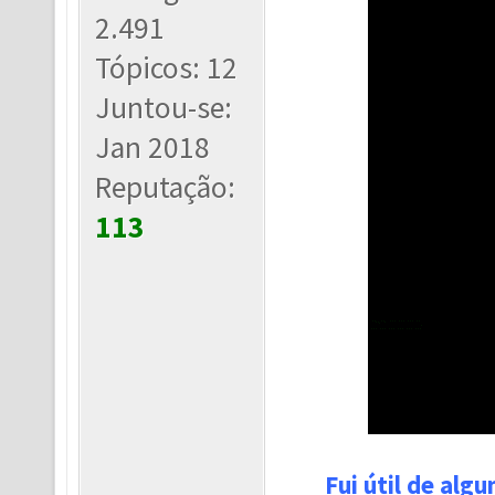
2.491
Tópicos: 12
Juntou-se:
Jan 2018
Reputação:
113
Fui útil de alg