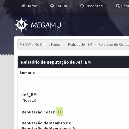
Home
Forum
Recentes
Pesq
MEGAMU Mu Online Forum
Perfil de Jef_BM
Relatório de Repu
Relatório de Reputação de Jef_BM
Sumário
Jef_BM
(Novato)
0
Reputação Total:
Reputação de Membros: 0
Reputação de Mensagens: 0