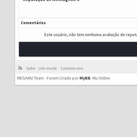
Comentários
Este usuário, não tem nenhuma avaliação de reput
Subir
Lite mode
Contate-nos
MEGAMU Team - Forum Criado por
MyBB
.
Mu Online