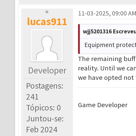
11-03-2025, 09:00 A
lucas911
wjj5201316 Escreveu
Equipment protect
The remaining buff
reality. Until we ca
Developer
we have opted not 
Postagens:
241
Game Developer
Tópicos: 0
Juntou-se:
Feb 2024