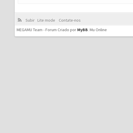
Subir
Lite mode
Contate-nos
MEGAMU Team - Forum Criado por
MyBB
.
Mu Online