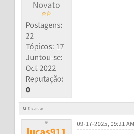
Novato
Postagens:
22
Tópicos: 17
Juntou-se:
Oct 2022
Reputação:
0
Encontrar
09-17-2025, 09:21 A
lucas911