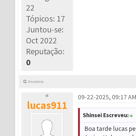
22
Tópicos: 17
Juntou-se:
Oct 2022
Reputação:
0
Encontrar
09-22-2025, 09:17 A
lucas911
Shinsei Escreveu:
Boa tarde lucas p