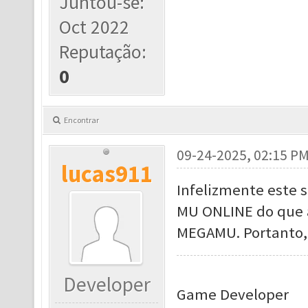
Juntou-se:
Oct 2022
Reputação:
0
Encontrar
09-24-2025, 02:15 P
lucas911
Infelizmente este 
MU ONLINE do que a 
MEGAMU. Portanto, 
Developer
Game Developer