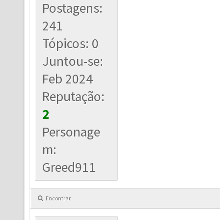
Postagens:
241
Tópicos: 0
Juntou-se:
Feb 2024
Reputação:
2
Personage
m:
Greed911
Encontrar