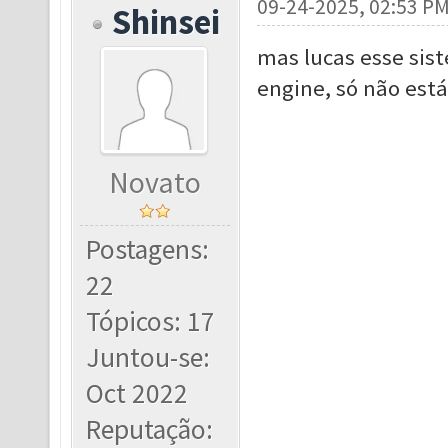
09-24-2025, 02:53 P
Shinsei
mas lucas esse sist
engine, só não est
Novato
Postagens:
22
Tópicos: 17
Juntou-se:
Oct 2022
Reputação: