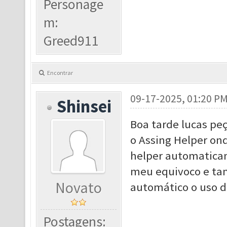
Personage
m:
Greed911
Encontrar
09-17-2025, 01:20 P
Shinsei
Boa tarde lucas p
o Assing Helper ond
helper automatica
meu equivoco e tam
Novato
automático o uso d
Postagens: