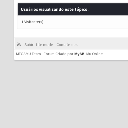
Usuários visualizando este tópico:
1 Visitante(s)
Subir
Lite mode
Contate-nos
MEGAMU Team - Forum Criado por
MyBB
.
Mu Online