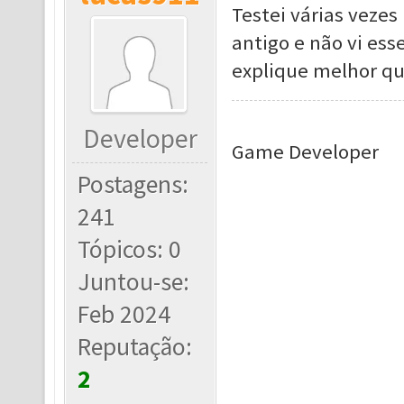
Testei várias vezes
antigo e não vi es
explique melhor qu
Developer
Game Developer
Postagens:
241
Tópicos: 0
Juntou-se:
Feb 2024
Reputação:
2