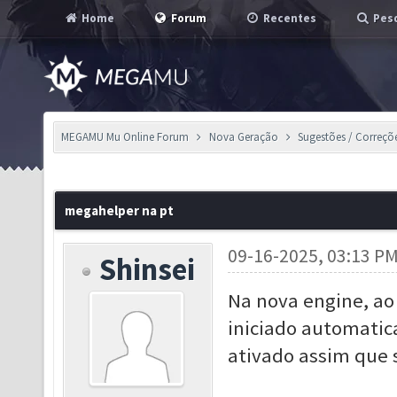
Home
Forum
Recentes
Pesq
MEGAMU Mu Online Forum
Nova Geração
Sugestões / Correçõ
megahelper na pt
09-16-2025, 03:13 P
Shinsei
Na nova engine, ao
iniciado automatic
ativado assim que 