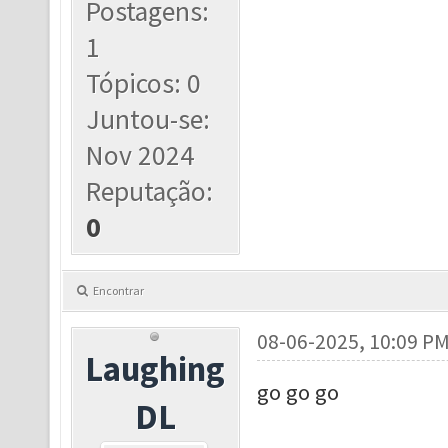
Postagens:
1
Tópicos: 0
Juntou-se:
Nov 2024
Reputação:
0
Encontrar
08-06-2025, 10:09 P
Laughing
go go go
DL