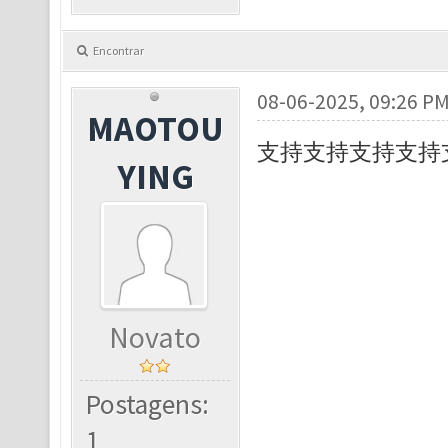
Encontrar
08-06-2025, 09:26 P
MAOTOU
支持支持支持支持
YING
Novato
Postagens:
1