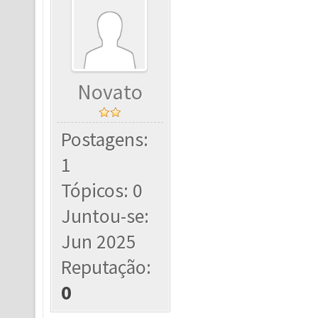
Novato
Postagens:
1
Tópicos: 0
Juntou-se:
Jun 2025
Reputação:
0