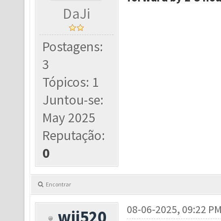
DaJi
Postagens:
3
Tópicos: 1
Juntou-se:
May 2025
Reputação:
0
Encontrar
08-06-2025, 09:22 P
wjj520