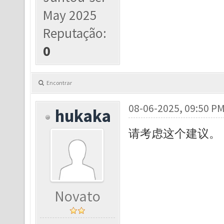
May 2025
Reputação:
0
Encontrar
08-06-2025, 09:50 P
hukaka
请考虑这个建议。
Novato