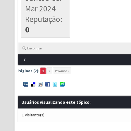
Mar 2024
Reputação:
0
Encontrar
Páginas (2):
1
2
Próximo »
Usuários visualizando este tópico:
1 Visitante(s)