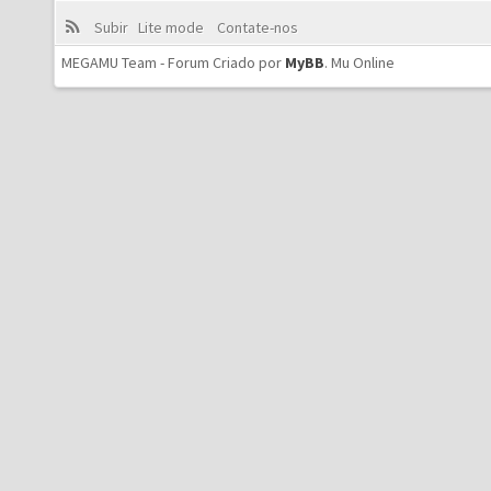
Subir
Lite mode
Contate-nos
MEGAMU Team - Forum Criado por
MyBB
.
Mu Online