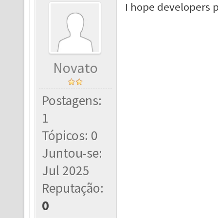
I hope developers p
Novato
Postagens:
1
Tópicos: 0
Juntou-se:
Jul 2025
Reputação:
0