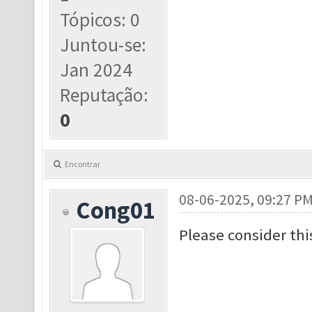
Tópicos: 0
Juntou-se:
Jan 2024
Reputação:
0
Encontrar
08-06-2025, 09:27 P
Cong01
Please consider thi