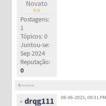
Novato
Postagens:
1
Tópicos: 0
Juntou-se:
Sep 2024
Reputação:
0
Encontrar
08-06-2025, 09:31 P
drqg111