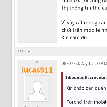
chưa có. Tôi cũng đã
thị thông tin thú c
Vì vậy rất mong các
chơi trên mobile nh
Xin cảm ơn !
Encontrar
08-07-2025, 11:10 A
lucas911
1dieuuoc Escreveu:
Xin chào ban quản t
Tôi chơi trên mobil