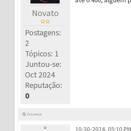
até o 400, alguém p
Novato
Postagens:
2
Tópicos: 1
Juntou-se:
Oct 2024
Reputação:
0
Encontrar
10-30-2024, 05:10 P