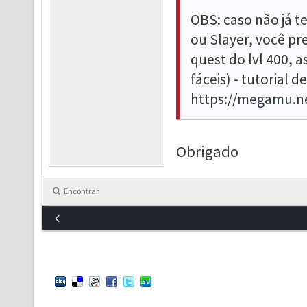
OBS: caso não já t
ou Slayer, você pr
quest do lvl 400, 
fáceis) - tutorial 
https://megamu.n
Obrigado
Encontrar