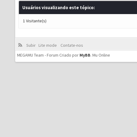
Usuários visualizando este tópico:
1 Visitante(s)
Subir
Lite mode
Contate-nos
MEGAMU Team - Forum Criado por
MyBB
.
Mu Online