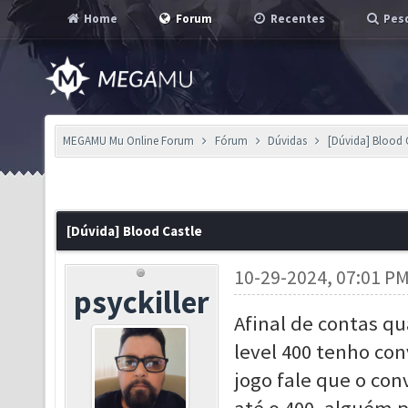
Home
Forum
Recentes
Pesq
MEGAMU Mu Online Forum
Fórum
Dúvidas
[Dúvida] Blood 
[Dúvida] Blood Castle
10-29-2024, 07:01 P
psyckiller
Afinal de contas qu
level 400 tenho con
jogo fale que o conv