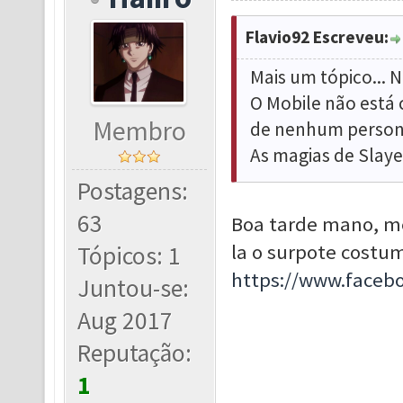
Flavio92 Escreveu:
Mais um tópico... 
O Mobile não está 
Membro
de nenhum persona
As magias de Slaye
Postagens:
63
Boa tarde mano, m
la o surpote costum
Tópicos: 1
https://www.face
Juntou-se:
Aug 2017
Reputação:
1