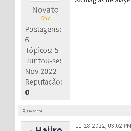
As magias de Slaye
Novato
Postagens:
6
Tópicos: 5
Juntou-se:
Nov 2022
Reputação:
0
Encontrar
11-28-2022, 03:02 P
Haiiro