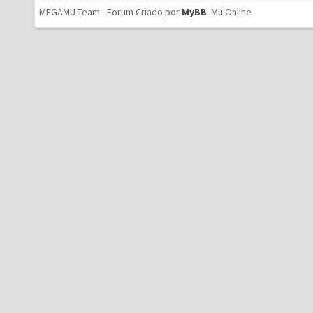
MEGAMU Team - Forum Criado por
MyBB
.
Mu Online