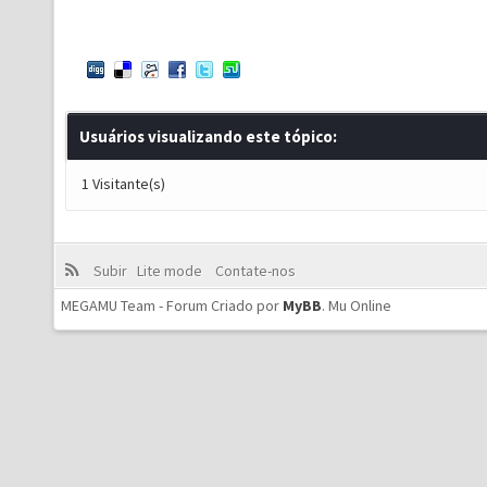
Usuários visualizando este tópico:
1 Visitante(s)
Subir
Lite mode
Contate-nos
MEGAMU Team - Forum Criado por
MyBB
.
Mu Online