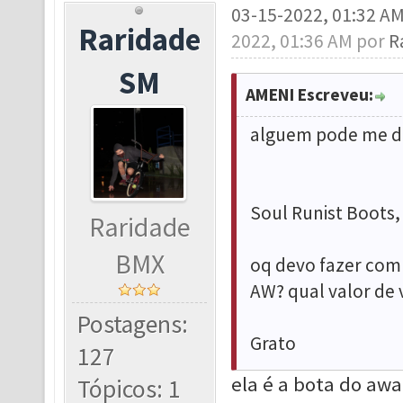
03-15-2022, 01:32 A
Raridade
2022, 01:36 AM por
R
SM
AMENI Escreveu:
alguem pode me di
Soul Runist Boots
Raridade
BMX
oq devo fazer com e
AW? qual valor de 
Postagens:
Grato
127
ela é a bota do aw
Tópicos: 1