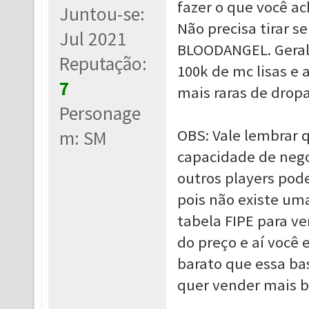
fazer o que você a
Juntou-se:
Não precisa tirar s
Jul 2021
BLOODANGEL. Geralm
Reputação:
100k de mc lisas e
7
mais raras de dropa
Personage
OBS: Vale lembrar 
m: SM
capacidade de nego
outros players pod
pois não existe um
tabela FIPE para v
do preço e aí você 
barato que essa ba
quer vender mais b