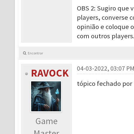
OBS 2: Sugiro que 
players, converse c
opinião e coloque 
com outros players
Encontrar
04-03-2022, 03:07 P
RAVOCK
tópico fechado por 
Game
Master