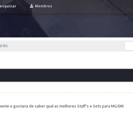
esquisar
Membros
ld MG
nte e gostaria de saber qual as melhores Staff's e Sets para MG/DM.