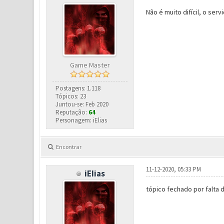
Não é muito difícil, o ser
Game Master
Postagens: 1.118
Tópicos: 23
Juntou-se: Feb 2020
Reputação:
64
Personagem: iElias
Encontrar
11-12-2020, 05:33 PM
iEIias
tópico fechado por falta