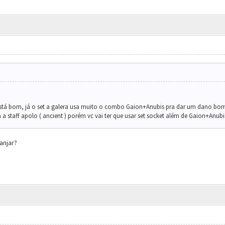
 está bom, já o set a galera usa muito o combo Gaion+Anubis pra dar um dano bom,
 a staff apolo ( ancient ) porém vc vai ter que usar set socket além de Gaion+Anubi
ranjar?