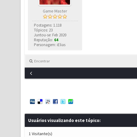
Game Master
Postagens: 1.118
Tópicos: 23
Juntou-se: Feb 2020
Reputação:
64
Personagem: iElias
Encontrar
Usuários visualizando este tópico:
1 Visitante(s)