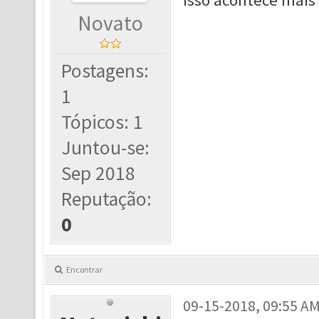
isso acontece mai
Novato
Postagens:
1
Tópicos: 1
Juntou-se:
Sep 2018
Reputação:
0
Encontrar
09-15-2018, 09:55 A