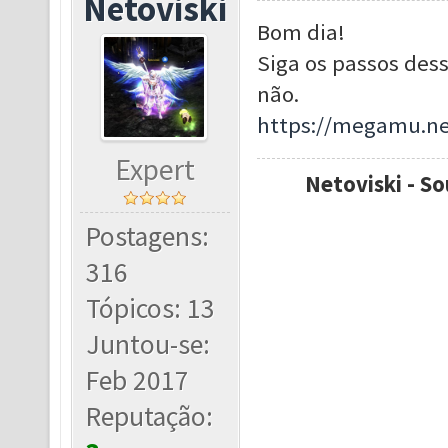
Netoviski
Bom dia!
Siga os passos dess
não.
https://megamu.ne
Expert
Netoviski - So
Postagens:
316
Tópicos: 13
Juntou-se:
Feb 2017
Reputação: