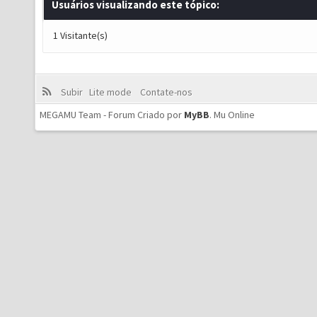
Usuários visualizando este tópico:
1 Visitante(s)
Subir
Lite mode
Contate-nos
MEGAMU Team - Forum Criado por
MyBB
.
Mu Online