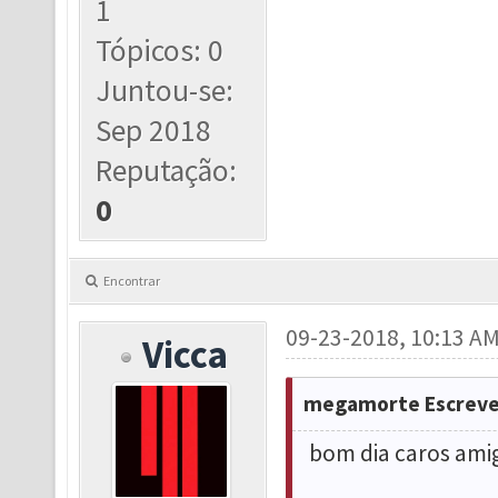
1
Tópicos: 0
Juntou-se:
Sep 2018
Reputação:
0
Encontrar
09-23-2018, 10:13 A
Vicca
megamorte Escreve
bom dia caros ami