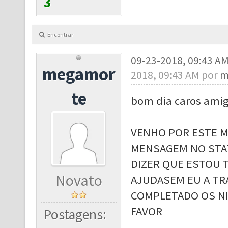
3
Encontrar
09-23-2018, 09:43 A
megamor
2018, 09:43 AM por
m
te
bom dia caros ami
VENHO POR ESTE M
MENSAGEM NO STAT
DIZER QUE ESTOU 
Novato
AJUDASEM EU A TR
COMPLETADO OS NI
FAVOR
Postagens: