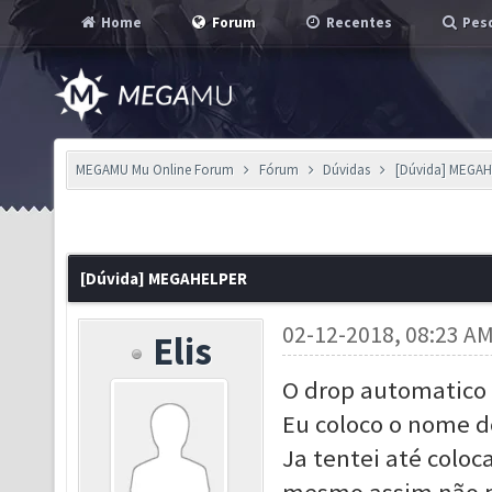
Home
Forum
Recentes
Pesq
MEGAMU Mu Online Forum
Fórum
Dúvidas
[Dúvida] MEGA
[Dúvida] MEGAHELPER
02-12-2018, 08:23 A
Elis
O drop automatico
Eu coloco o nome do
Ja tentei até coloca