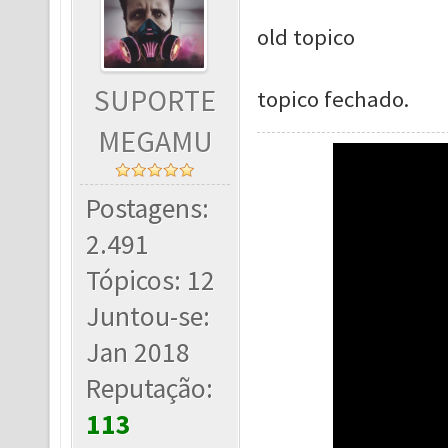
old topico
SUPORTE
topico fechado.
MEGAMU
Postagens:
2.491
Tópicos: 12
Juntou-se:
Jan 2018
Reputação:
113