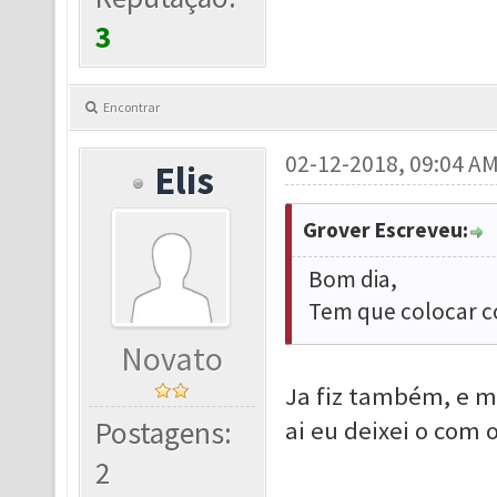
3
Encontrar
02-12-2018, 09:04 A
Elis
Grover Escreveu:
Bom dia,
Tem que colocar com
Novato
Ja fiz também, e 
Postagens:
ai eu deixei o com 
2