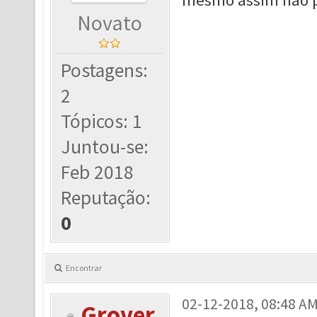
mesmo assim não 
Novato
Postagens:
2
Tópicos: 1
Juntou-se:
Feb 2018
Reputação:
0
Encontrar
02-12-2018, 08:48 A
Grover