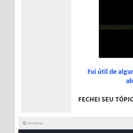
Fui útil de alg
ab
FECHEI SEU TÓPI
Encontrar