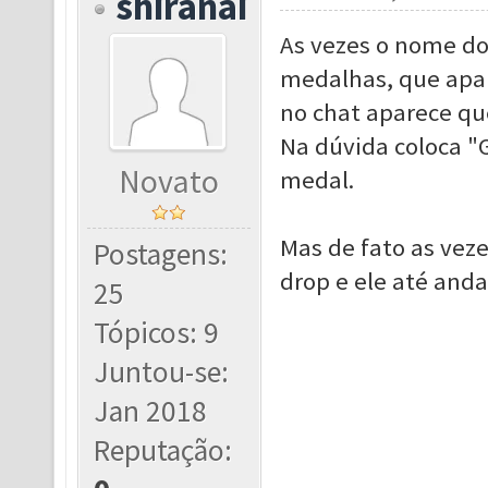
shiranai
As vezes o nome do
medalhas, que apa
no chat aparece qu
Na dúvida coloca "G
Novato
medal.
Mas de fato as vez
Postagens:
drop e ele até anda
25
Tópicos: 9
Juntou-se:
Jan 2018
Reputação: