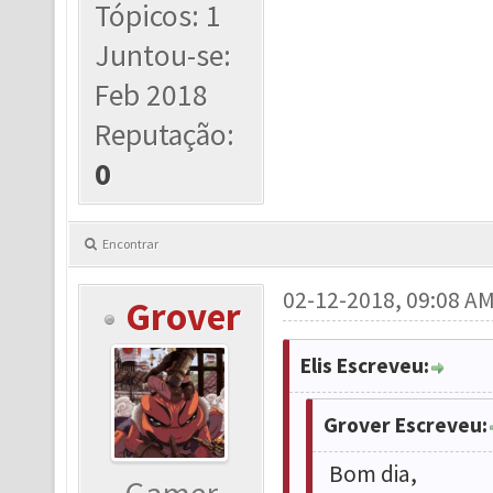
Tópicos: 1
Juntou-se:
Feb 2018
Reputação:
0
Encontrar
02-12-2018, 09:08 A
Grover
Elis Escreveu:
Grover Escreveu:
Bom dia,