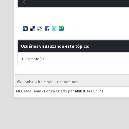
Usuários visualizando este tópico:
1 Visitante(s)
Subir
Lite mode
Contate-nos
MEGAMU Team - Forum Criado por
MyBB
.
Mu Online