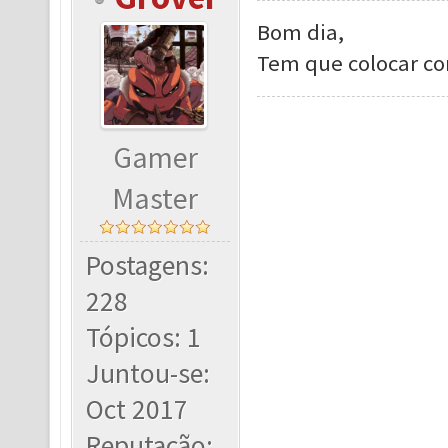
Bom dia,
Tem que colocar com
Gamer
Master
Postagens:
228
Tópicos: 1
Juntou-se:
Oct 2017
Reputação: