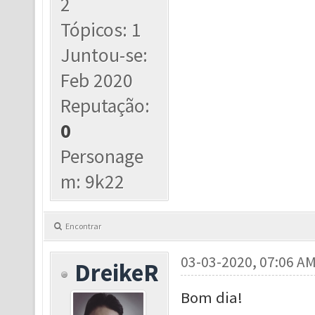
2
Tópicos: 1
Juntou-se:
Feb 2020
Reputação:
0
Personage
m: 9k22
Encontrar
03-03-2020, 07:06 A
DreikeR
Bom dia!