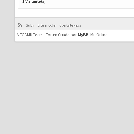
1 Visitante(s)
Subir
Lite mode
Contate-nos
MEGAMU Team - Forum Criado por
MyBB
.
Mu Online