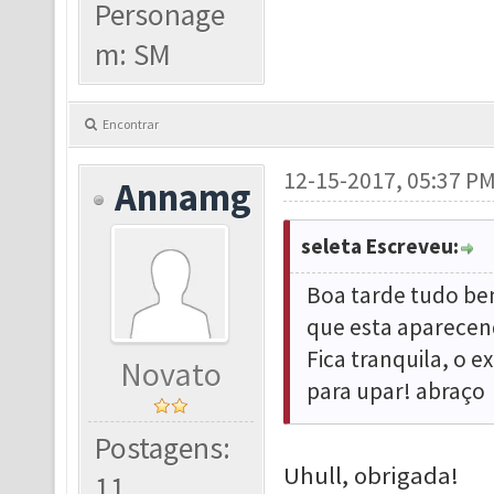
Personage
m: SM
Encontrar
12-15-2017, 05:37 P
Annamg
seleta Escreveu:
Boa tarde tudo bem
que esta aparecend
Fica tranquila, o 
Novato
para upar! abraço
Postagens:
Uhull, obrigada!
11