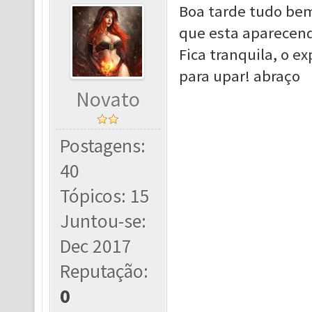
Boa tarde tudo bem!
que esta aparecendo
Fica tranquila, o e
para upar! abraço
Novato
Postagens:
40
Tópicos: 15
Juntou-se:
Dec 2017
Reputação:
0