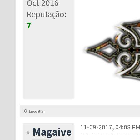
Oct 2016
Reputação:
7
Encontrar
11-09-2017, 04:08 P
Magaive