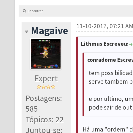
Encontrar
11-10-2017, 07:21 A
Magaive
Lithmus Escreveu:
conradome Escre
tem possibilidad
Expert
serve tambem p
Postagens:
e por ultimo, um
pode sair de out
585
Tópicos: 22
Juntou-se:
Há uma "ordem" de