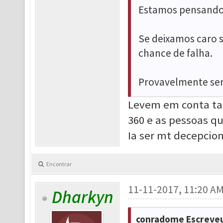
Estamos pensando 
Se deixamos caro 
chance de falha.
Provavelmente ser
Levem em conta tam
360 e as pessoas qu
Ia ser mt decepcion
Encontrar
11-11-2017, 11:20 A
Dharkyn
conradome Escreveu