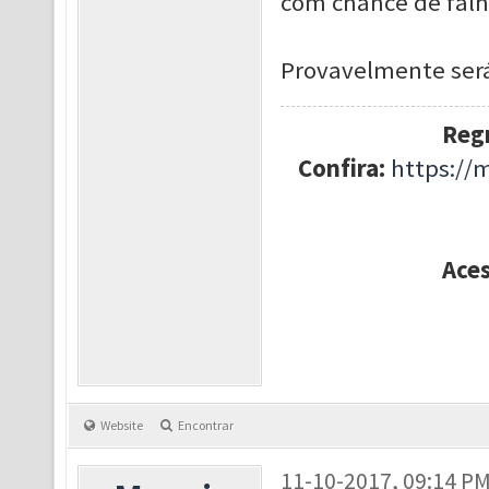
com chance de falh
Provavelmente será
Regr
Confira:
https://
Ace
Website
Encontrar
11-10-2017, 09:14 P