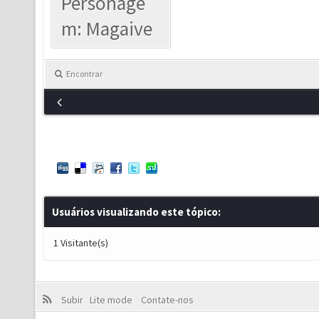
Personage
m: Magaive
Encontrar
Usuários visualizando este tópico:
1 Visitante(s)
Subir
Lite mode
Contate-nos