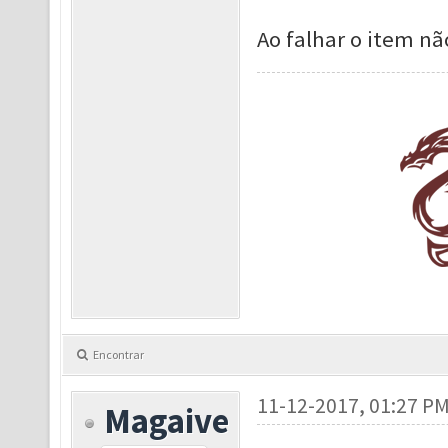
Ao falhar o item nã
Encontrar
11-12-2017, 01:27 P
Magaive