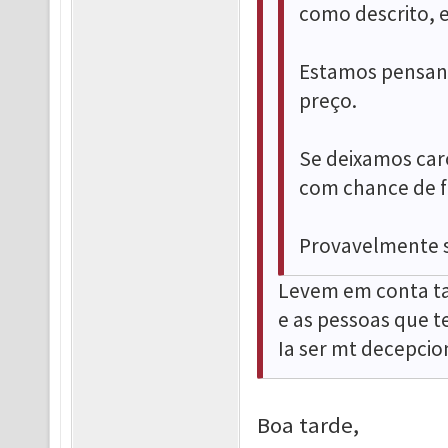
como descrito, e
Estamos pensand
preço.
Se deixamos car
com chance de f
Provavelmente s
Levem em conta ta
e as pessoas que te
Ia ser mt decepcio
Boa tarde,