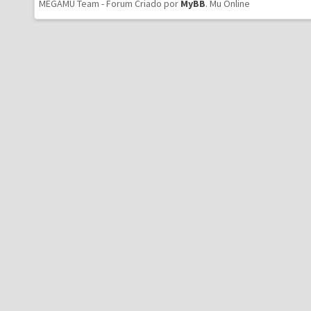
MEGAMU Team - Forum Criado por
MyBB
.
Mu Online