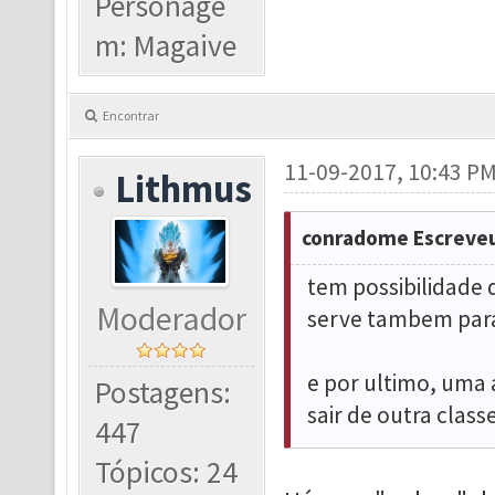
Personage
m: Magaive
Encontrar
11-09-2017, 10:43 P
Lithmus
conradome Escreveu
tem possibilidade 
Moderador
serve tambem para
e por ultimo, uma 
Postagens:
sair de outra class
447
Tópicos: 24