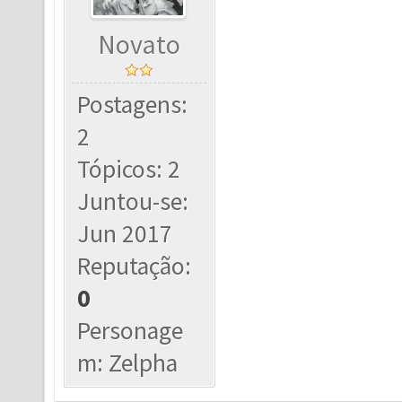
Novato
Postagens:
2
Tópicos: 2
Juntou-se:
Jun 2017
Reputação:
0
Personage
m: Zelpha