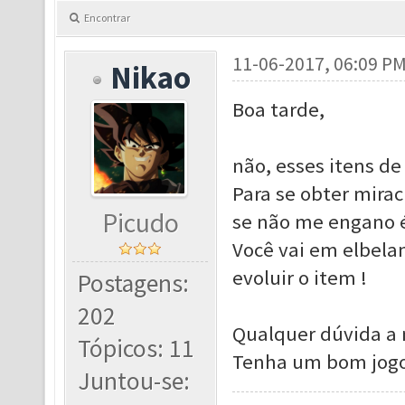
Encontrar
11-06-2017, 06:09 P
Nikao
Boa tarde,
não, esses itens de 
Para se obter mira
Picudo
se não me engano 
Você vai em elbelan
evoluir o item !
Postagens:
202
Qualquer dúvida a 
Tópicos: 11
Tenha um bom jogo
Juntou-se: