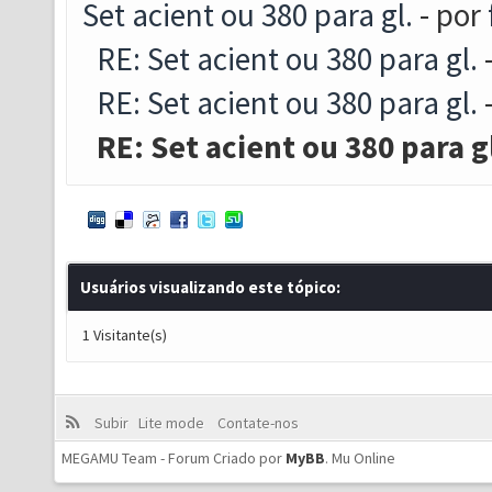
Set acient ou 380 para gl.
- por
RE: Set acient ou 380 para gl.
RE: Set acient ou 380 para gl.
RE: Set acient ou 380 para g
Usuários visualizando este tópico:
1 Visitante(s)
Subir
Lite mode
Contate-nos
MEGAMU Team - Forum Criado por
MyBB
.
Mu Online