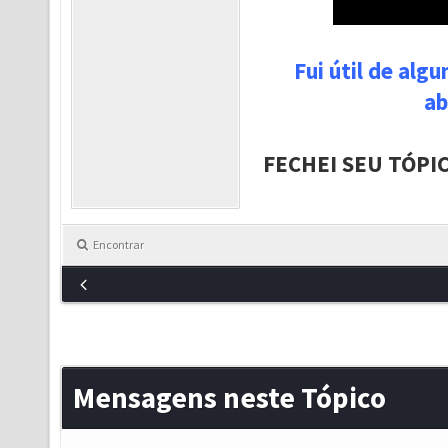
Fui útil de alg
ab
FECHEI SEU TÓPI
Encontrar
Mensagens neste Tópico