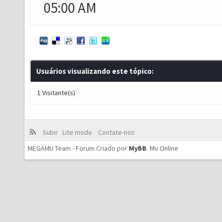
05:00 AM
Usuários visualizando este tópico:
1 Visitante(s)
Subir
Lite mode
Contate-nos
MEGAMU Team - Forum Criado por
MyBB
.
Mu Online