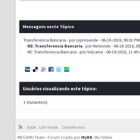
Mensagens neste Tópico
Transferencia Bancaria
- por
jvpresende
- 06-18-2018, 06:01 PM
RE: Transferencia Bancaria
- por
Netoviski
- 06-18-2018, 0
RE: Transferencia Bancaria
- por
Volcamo
- 06-19-2018, 11:49
Usuários visualizando este tópico:
1 Visitante(s)
Subir
Lite mode
Contate-nos
MEGAMU Team - Forum Criado por
MyBB
.
Mu Online