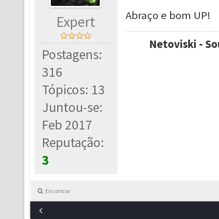
Abraço e bom UP!
Expert
Netoviski - So
Postagens:
316
Tópicos: 13
Juntou-se:
Feb 2017
Reputação:
3
Encontrar