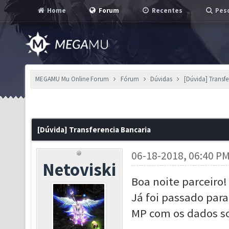
Home
Forum
Recentes
Pesq
MEGAMU Mu Online Forum
Fórum
Dúvidas
[Dúvida] Transf
[Dúvida] Transferencia Bancaria
06-18-2018, 06:40 P
Netoviski
Boa noite parceiro!
Já foi passado par
MP com os dados so