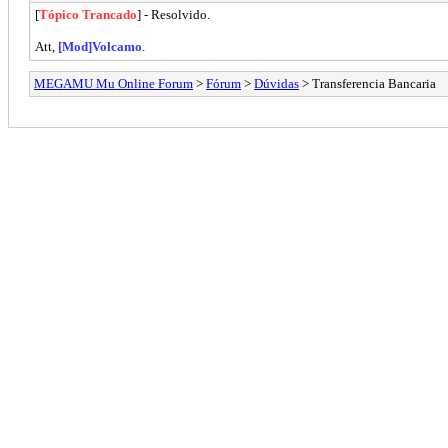
[
Tópico Trancado
] - Resolvido.
Att,
[Mod]Volcamo
.
MEGAMU Mu Online Forum
>
Fórum
>
Dúvidas
> Transferencia Bancaria