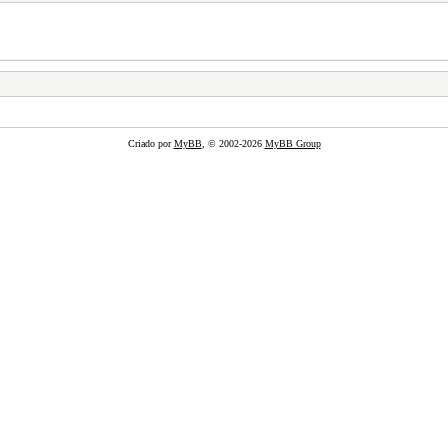
Criado por
MyBB
, © 2002-2026
MyBB Group