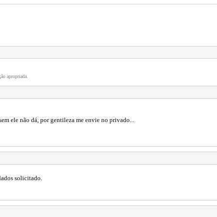
ão apropriada.
sem ele não dá, por gentileza me envie no privado...
ados solicitado.