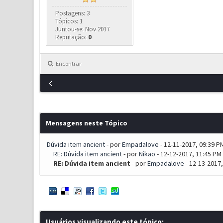
Postagens: 3
Tópicos: 1
Juntou-se: Nov 2017
Reputação:
0
Encontrar
Mensagens neste Tópico
Dúvida item ancient
- por
Empadalove
- 12-11-2017, 09:39 P
RE: Dúvida item ancient
- por
Nikao
- 12-12-2017, 11:45 PM
RE: Dúvida item ancient
- por
Empadalove
- 12-13-2017
Usuários visualizando este tópico: