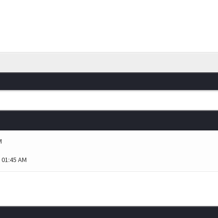
M
, 01:45 AM