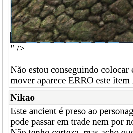
" />
Não estou conseguindo colocar e
mover aparece ERRO este item 
Nikao
Este ancient é preso ao person
pode passar em trade nem por n
Não tenho certeza, mas acho que