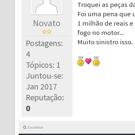
Troquei as peças da
Foi uma pena que u
Novato
1 milhão de reais 
fogo no motor...
Muito sinistro isso.
Postagens:
4
Tópicos: 1
Juntou-se:
Jan 2017
Reputação:
0
Encontrar