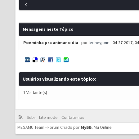
Mensagens neste Tópico
Poeminha pra animar o dia
- por
leeheyjone
- 04-27-2017, 0
Usuários visualizando este tópico:
1 Visitante(s)
Subir
Lite mode
Contate-nos
MEGAMU Team - Forum Criado por
MyBB
.
Mu Online