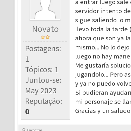
a entrar luego sale
servidor intento d
sigue saliendo lo 
Novato
llevo toda la tarde
ahora que son ya la
mismo... No lo dejo
Postagens:
luego no hay manera
1
Me gustaría solucio
Tópicos: 1
jugandolo... Pero a
Juntou-se:
y ya no puedo volver
May 2023
Si pudieran ayudar
Reputação:
mi personaje se l
0
Gracias y un saludo 
Encontrar