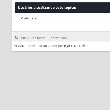
Usuários visualizando este tópico:
1 Visitante(s)
Subir
Lite mode
Contate-nos
MEGAMU Team - Forum Criado por
MyBB
.
Mu Online