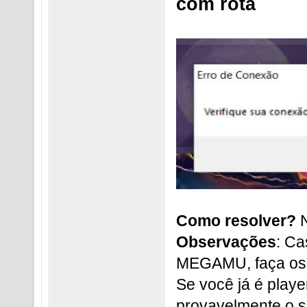
com rota
Como resolver?
Observações
: Ca
MEGAMU, faça os p
Se você já é play
provavelmente o 