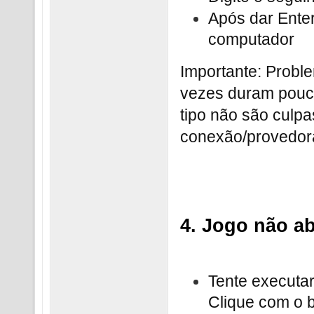
Após dar Enter
computador
Importante: Probl
vezes duram pouc
tipo não são cul
conexão/provedor
4. Jogo não a
Tente executar
Clique com o b