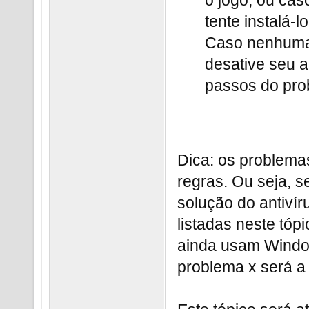
o jogo, ou cas
tente instalá-
Caso nenhuma 
desative seu 
passos do pro
Dica: os problema
regras. Ou seja, 
solução do antivír
listadas neste tóp
ainda usam Windo
problema x será a 