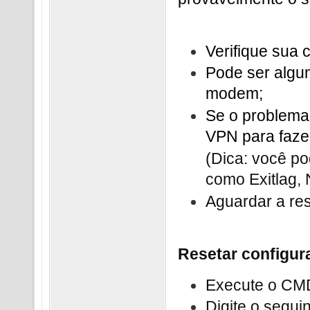
Verifique sua 
Pode ser algum
modem;
Se o problema 
VPN para faze
(Dica: você po
como Exitlag, 
Aguardar a res
Resetar configur
Execute o CMD
Digite o seg