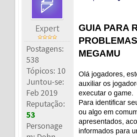
Expert
GUIA PARA 
PROBLEMAS 
Postagens:
MEGAMU
538
Tópicos: 10
Olá jogadores, est
Juntou-se:
auxiliar os jogad
Feb 2019
executar o game.
Reputação:
Para identificar s
ou algo em comum
53
apresentados, ac
Personage
informados para 
m: Dohn