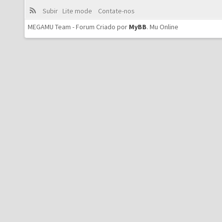
Subir
Lite mode
Contate-nos
MEGAMU Team - Forum Criado por
MyBB
.
Mu Online