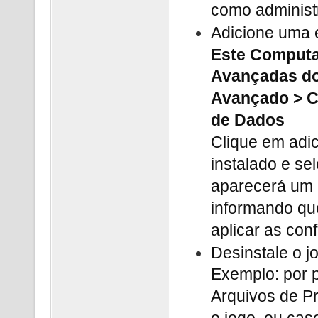
como administ
Adicione uma
Este Computa
Avançadas do
Avançado > C
de Dados
Clique em adi
instalado e se
aparecerá um 
informando que
aplicar as con
Desinstale o j
Exemplo: por p
Arquivos de Pr