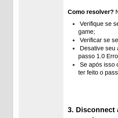
Como resolver?
Verifique se s
game;
Verificar se s
Desative seu 
passo 1.0 Erro
Se após isso o 
ter feito o pass
3. Disconnect