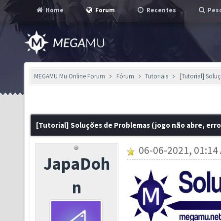
Home
Forum
Recentes
Pesq
MEGAMU Mu Online Forum
Fórum
Tutoriais
[Tutorial] Solu
[Tutorial] Soluções de Problemas (jogo não abre, erros
06-06-2021, 01:14
JapaDoh
n