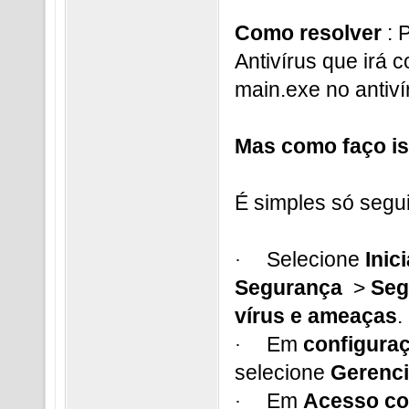
Como resolver
: 
Antivírus que irá 
main.exe no antiví
Mas como faço is
É simples só segu
Selecione
Inici
·
Segurança
>
Seg
vírus e ameaças
.
Em
configuraç
·
selecione
Gerenci
Em
Acesso co
·