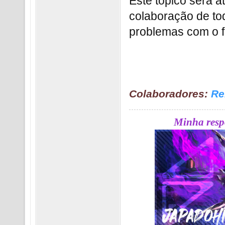
Este tópico será 
colaboração de to
problemas com o f
Colaboradores:
Re
Minha respo