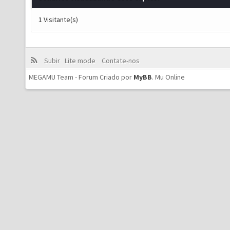
1 Visitante(s)
Subir
Lite mode
Contate-nos
MEGAMU Team - Forum Criado por
MyBB
.
Mu Online