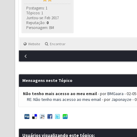
Postagens: 1
Tópicos: 1
Juntou-se: Feb 2017
Reputação:
0
Personagem: BM
Website
Encontrar
Mensagens neste Tópico
Não tenho mais acesso ao meu email
- por
BMGaara
- 02-05
RE: Não tenho mais acesso ao meu email
- por
Japonayze
- 
Usuários visualizando este tópico: