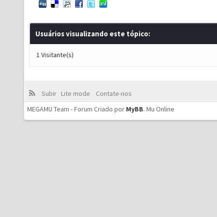
Usuários visualizando este tópico:
1 Visitante(s)
Subir
Lite mode
Contate-nos
MEGAMU Team - Forum Criado por
MyBB
.
Mu Online