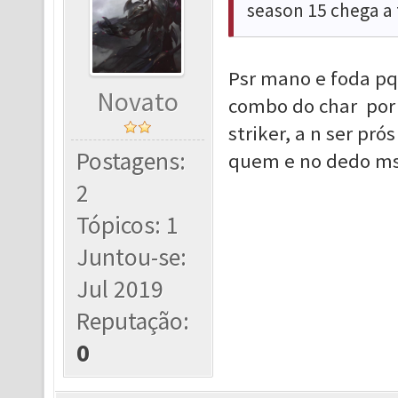
season 15 chega a 
Psr mano e foda pq 
Novato
combo do char por 
striker, a n ser p
Postagens:
quem e no dedo ms
2
Tópicos: 1
Juntou-se:
Jul 2019
Reputação:
0