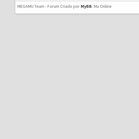
MEGAMU Team - Forum Criado por
MyBB
.
Mu Online