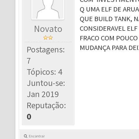
Q UMA ELF DE ARU
QUE BUILD TANK, 
Novato
CONSIDERAVEL ELF
FRACO COM POUCO 
MUDANÇA PARA DEI
Postagens:
7
Tópicos: 4
Juntou-se:
Jan 2019
Reputação:
0
Encontrar