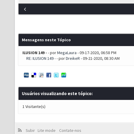
Mensagens neste Tópico
ILUSION 149 -
- por
MegaLaura
- 09-17-2020, 06:58 PM
RE: ILUSION 149 -
- por
DreikeR
- 09-21-2020, 08:30 AM
Usuários visualizando este tópico:
1 Visitante(s)
Subir
Lite mode
Contate-nos