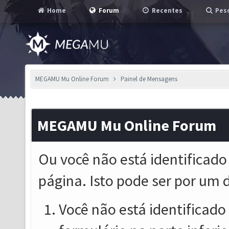
Home
Forum
Recentes
Pesq
MEGAMU Mu Online Forum
Painel de Mensagens
MEGAMU Mu Online Forum
Ou você não está identificado
página. Isto pode ser por um 
Você não está identificado o