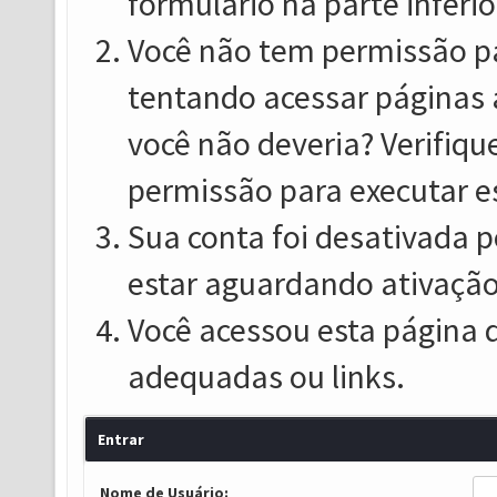
formulário na parte inferio
Você não tem permissão pa
tentando acessar páginas 
você não deveria? Verifiqu
permissão para executar e
Sua conta foi desativada p
estar aguardando ativação
Você acessou esta página 
adequadas ou links.
Entrar
Nome de Usuário: