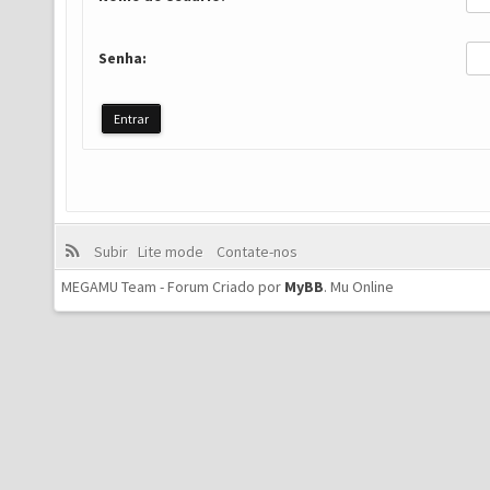
Senha:
Subir
Lite mode
Contate-nos
MEGAMU Team - Forum Criado por
MyBB
.
Mu Online