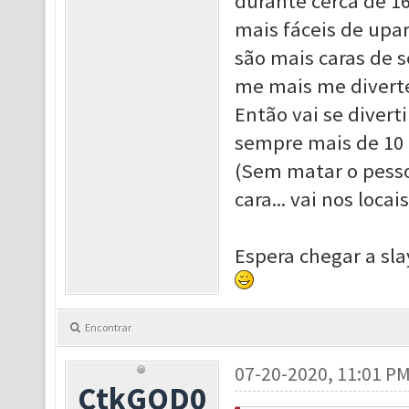
durante cerca de 16
mais fáceis de upa
são mais caras de 
me mais me divert
Então vai se diverti
sempre mais de 10 m
(Sem matar o pessoa
cara... vai nos loca
Espera chegar a sla
Encontrar
07-20-2020, 11:01 P
CtkGOD0