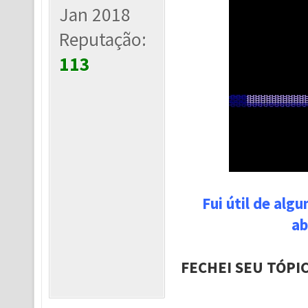
Jan 2018
Reputação:
113
Fui útil de alg
ab
FECHEI SEU TÓPI