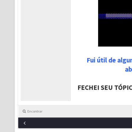
Fui útil de alg
ab
FECHEI SEU TÓPI
Encontrar