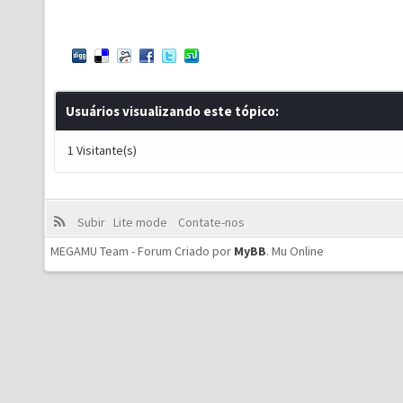
Usuários visualizando este tópico:
1 Visitante(s)
Subir
Lite mode
Contate-nos
MEGAMU Team - Forum Criado por
MyBB
.
Mu Online