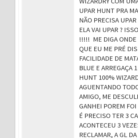
WIZARDRY COM UMA
UPAR HUNT PRA MAT
NÃO PRECISA UPAR 
ELA VAI UPAR ? IS
!!!!! ME DIGA OND
QUE EU ME PRÉ DI
FACILIDADE DE MAT
BLUE E ARREGAÇA 1 
HUNT 100% WIZARD
AGUENTANDO TODOS
AMIGO, ME DESCULP
GANHEI POREM FOI
É PRECISO TER 3 C
ACONTECEU 3 VEZES
RECLAMAR, A GL DA