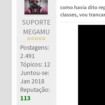
como havia dito re
classes, vou trancar
SUPORTE
MEGAMU
Postagens:
2.491
Tópicos: 12
Juntou-se:
Jan 2018
Reputação:
113