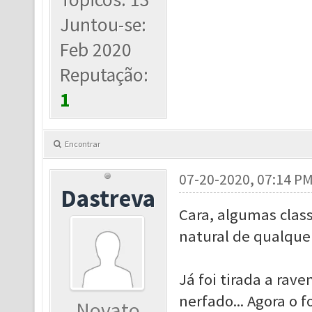
Juntou-se:
Feb 2020
Reputação:
1
Encontrar
07-20-2020, 07:14 P
Dastreva
Cara, algumas class
natural de qualque
Já foi tirada a rave
nerfado... Agora o f
Novato