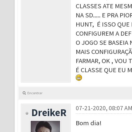
CLASSES ATE MESM
NA SD..... E PRA P
HUNT, É ISSO QUE 
CONFIGUREM A DEFE
O JOGO SE BASEIA 
MAIS CONFIGURAÇÃ
FARMAR, OK , VOU
É CLASSE QUE EU 
Encontrar
07-21-2020, 08:07 A
DreikeR
Bom dia!