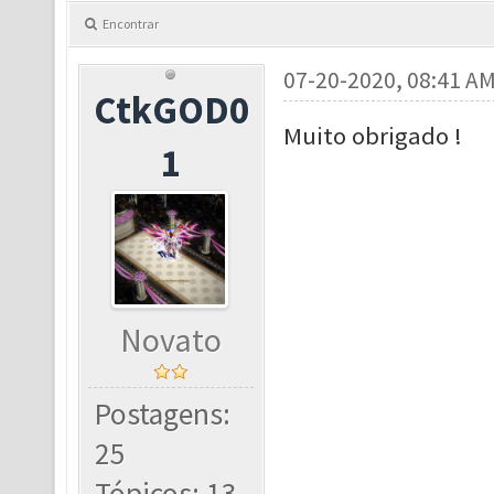
Encontrar
07-20-2020, 08:41 A
CtkGOD0
Muito obrigado !
1
Novato
Postagens:
25
Tópicos: 13