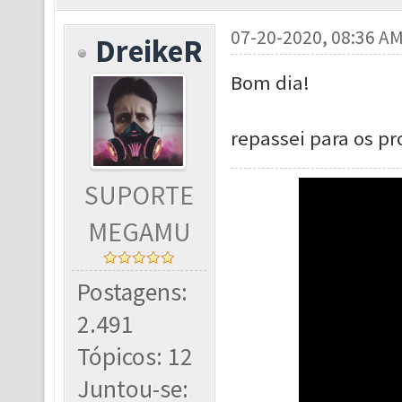
07-20-2020, 08:36 A
DreikeR
Bom dia!
repassei para os p
SUPORTE
MEGAMU
Postagens:
2.491
Tópicos: 12
Juntou-se: