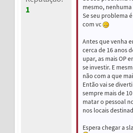
mesmo, nenhuma c
1
Se seu problema é 
com vc
Antes que venha enc
cerca de 16 anos de
upar, as mais OP e
se investir. E mes
não com a que mai
Então vai se divert
sempre mais de 10 
matar o pessoal nos
nos locais destinad
Espera chegar a sla