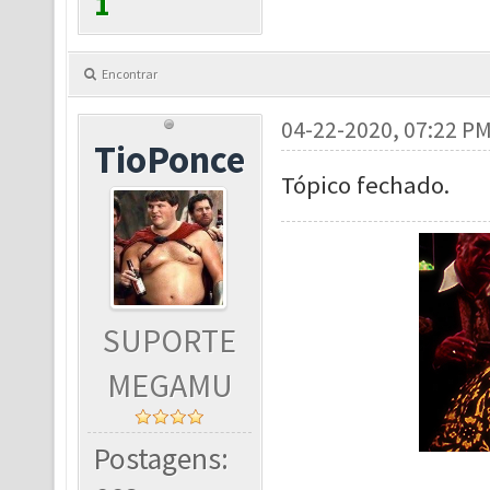
1
Encontrar
04-22-2020, 07:22 P
TioPonce
Tópico fechado.
SUPORTE
MEGAMU
Postagens: