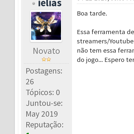
ielias
Boa tarde.
Essa ferramenta de
streamers/Youtube
Novato
não tem essa ferra
do jogo... Espero te
Postagens:
26
Tópicos: 0
Juntou-se:
May 2019
Reputação: