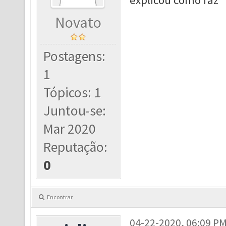
explicou como faz
Novato
Postagens:
1
Tópicos: 1
Juntou-se:
Mar 2020
Reputação:
0
Encontrar
04-22-2020, 06:09 P