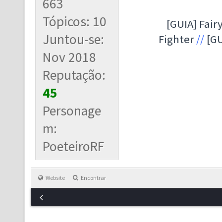
663
Tópicos: 10
[GUIA] Fairy
Juntou-se:
Fighter
//
[GU
Nov 2018
Reputação:
45
Personage
m:
PoeteiroRF
Website
Encontrar