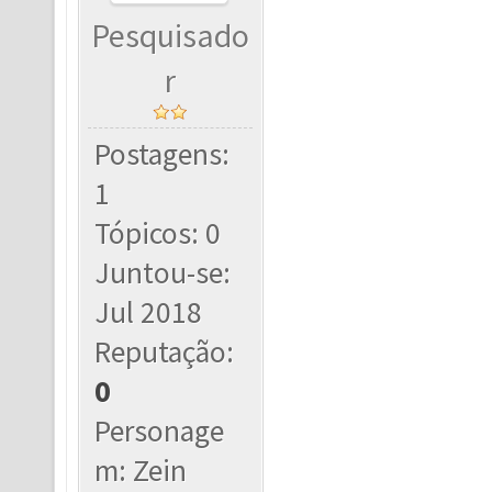
Pesquisado
r
Postagens:
1
Tópicos: 0
Juntou-se:
Jul 2018
Reputação:
0
Personage
m: Zein