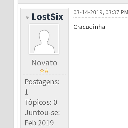
03-14-2019, 03:37 P
LostSix
Cracudinha
Novato
Postagens:
1
Tópicos: 0
Juntou-se:
Feb 2019