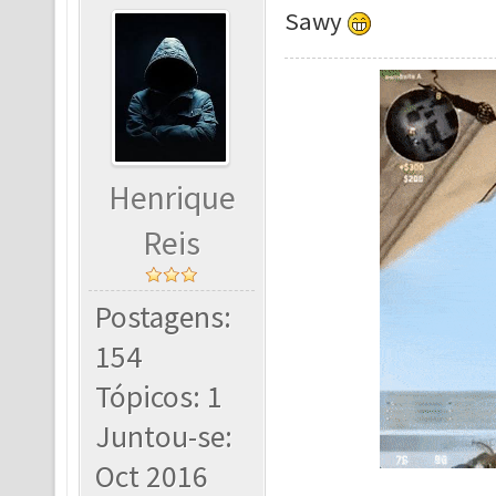
Sawy
Henrique
Reis
Postagens:
154
Tópicos: 1
Juntou-se:
Oct 2016