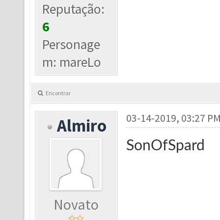
Reputação:
6
Personage
m: mareLo
Encontrar
03-14-2019, 03:27 P
Almiro
SonOfSpard
Novato