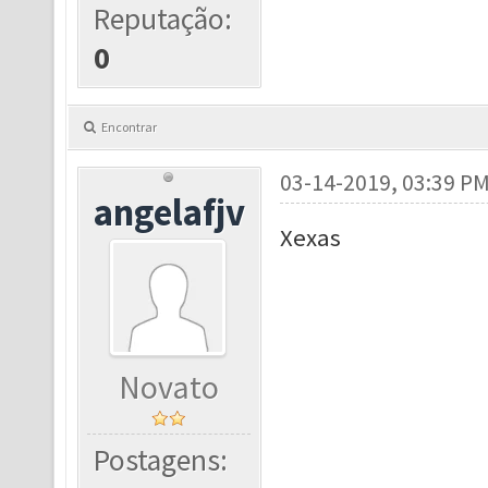
Reputação:
0
Encontrar
03-14-2019, 03:39 P
angelafjv
Xexas
Novato
Postagens: