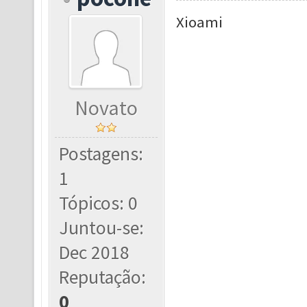
Xioami
Novato
Postagens:
1
Tópicos: 0
Juntou-se:
Dec 2018
Reputação:
0