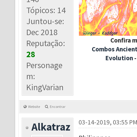
Tópicos: 14
Juntou-se:
Dec 2018
Confira m
Reputação:
Combos Ancien
28
Evolution
Personage
m:
KingVarian
Website
Encontrar
03-14-2019, 03:55 P
Alkatraz