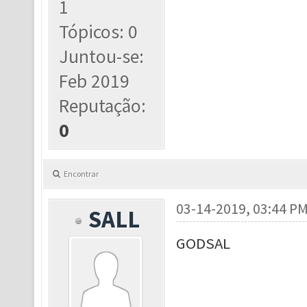
1
Tópicos: 0
Juntou-se:
Feb 2019
Reputação:
0
Encontrar
03-14-2019, 03:44 P
SALL
GODSAL