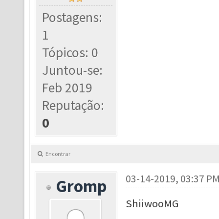
Postagens:
1
Tópicos: 0
Juntou-se:
Feb 2019
Reputação:
0
Encontrar
03-14-2019, 03:37 P
Gromp
ShiiwooMG