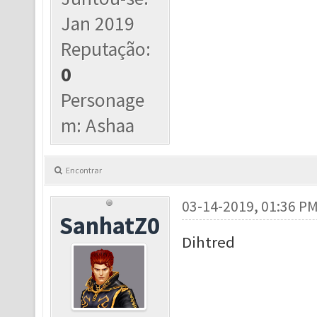
Jan 2019
Reputação:
0
Personage
m: Ashaa
Encontrar
03-14-2019, 01:36 P
SanhatZ0
Dihtred