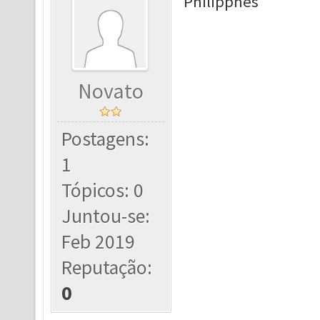
Philippnes
Novato
Postagens:
1
Tópicos: 0
Juntou-se:
Feb 2019
Reputação:
0