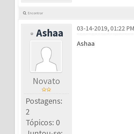
Encontrar
03-14-2019, 01:22 P
Ashaa
Ashaa
Novato
Postagens:
2
Tópicos: 0
Juntou-se: