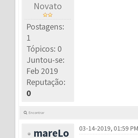
Novato
Postagens:
1
Tópicos: 0
Juntou-se:
Feb 2019
Reputação:
0
Encontrar
03-14-2019, 01:59 P
mareLo