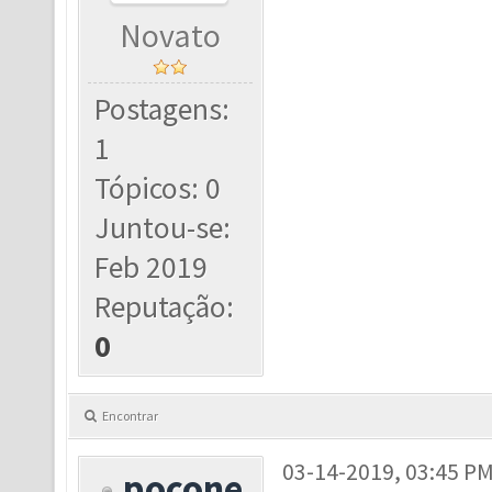
Novato
Postagens:
1
Tópicos: 0
Juntou-se:
Feb 2019
Reputação:
0
Encontrar
03-14-2019, 03:45 P
pocone