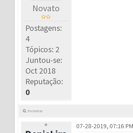
Novato
Postagens:
4
Tópicos: 2
Juntou-se:
Oct 2018
Reputação:
0
Encontrar
07-28-2019, 07:16 P