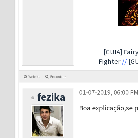
[GUIA] Fairy
Fighter
//
[GU
Website
Encontrar
01-07-2019, 06:00 P
fezika
Boa explicação,se p