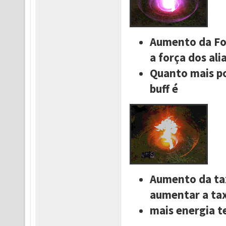
Aumento da For
a força dos ali
Quanto mais po
buff é
Aumento da tax
aumentar a tax
mais energia te