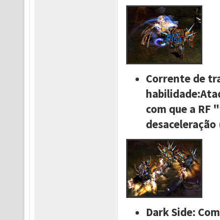
Corrente de t
habilidade:Ata
com que a RF "
desaceleração (
Dark Side: Com