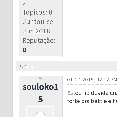
2
Tópicos: 0
Juntou-se:
Jun 2018
Reputação:
0
Encontrar
01-07-2019, 02:12 P
souloko1
Estou na duvida cru
5
forte pra battle e 