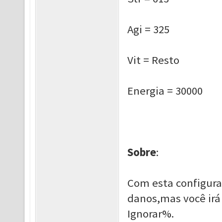
Agi = 325
Vit = Resto
Energia = 30000
Sobre
:
Com esta configur
danos,mas você irá
Ignorar%.