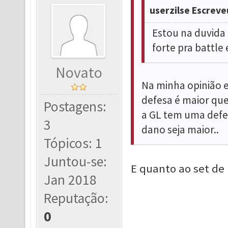
userzilse Escreve
Estou na duvida 
forte pra battle
Novato
Na minha opinião e
defesa é maior que
Postagens:
a GL tem uma def
3
dano seja maior..
Tópicos: 1
Juntou-se:
E quanto ao set de R
Jan 2018
Reputação:
0