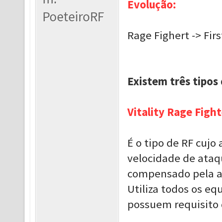
Evolução:
PoeteiroRF
Rage Fighert -> Fir
Existem três tipos 
Vitality Rage Fight
É o tipo de RF cujo 
velocidade de ataq
compensado pela al
Utiliza todos os eq
possuem requisito d