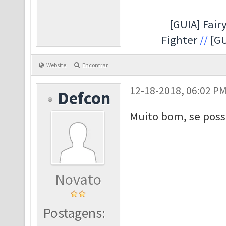
[GUIA] Fairy
Fighter
//
[GU
Website
Encontrar
12-18-2018, 06:02 P
Defcon
Muito bom, se poss
Novato
Postagens: