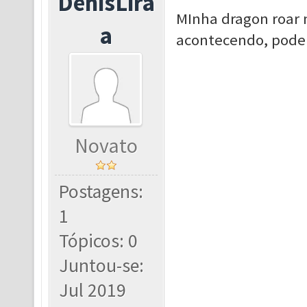
DenisLira
MInha dragon roar 
a
acontecendo, pode
Novato
Postagens:
1
Tópicos: 0
Juntou-se:
Jul 2019