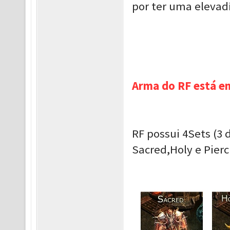
por ter uma elevad
Arma do RF está e
RF possui 4Sets (3 
Sacred,Holy e Pierc