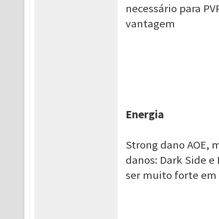
necessário para PV
vantagem
Energia
Strong dano AOE, ma
danos: Dark Side e
ser muito forte em