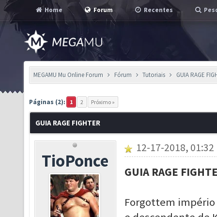
Home
Forum
Recentes
Pesq
MEGAMU Mu Online Forum
Fórum
Tutoriais
GUIA RAGE FIG
Páginas (2):
1
2
Próximo »
GUIA RAGE FIGHTER
12-17-2018, 01:32
TioPonce
GUIA RAGE FIGHTE
Forgottem império 