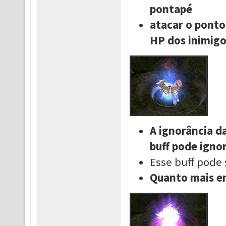
pontapé
atacar o ponto
HP dos inimigo
A ignorância da
buff pode ignor
Esse buff pode 
Quanto mais en