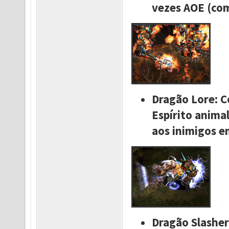
vezes AOE (com
Dragão Lore: C
Espírito anima
aos inimigos 
Dragão Slasher