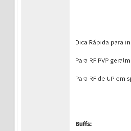
Dica Rápida para in
Para RF PVP geralm
Para RF de UP em s
Buffs: