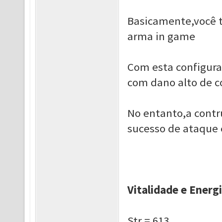
Basicamente,você t
arma in game
Com esta configura
com dano alto de c
No entanto,a contr
sucesso de ataque 
Vitalidade e Energia
Str = 613