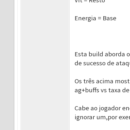
Vit = Resto
Energia = Base
Esta build aborda o
de sucesso de ataq
Os três acima mos
ag+buffs vs taxa d
Cabe ao jogador en
ignorar um,por exe