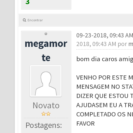
3
Encontrar
09-23-2018, 09:43 A
megamor
2018, 09:43 AM por
m
te
bom dia caros ami
VENHO POR ESTE M
MENSAGEM NO STAT
DIZER QUE ESTOU 
Novato
AJUDASEM EU A TR
COMPLETADO OS NI
FAVOR
Postagens: