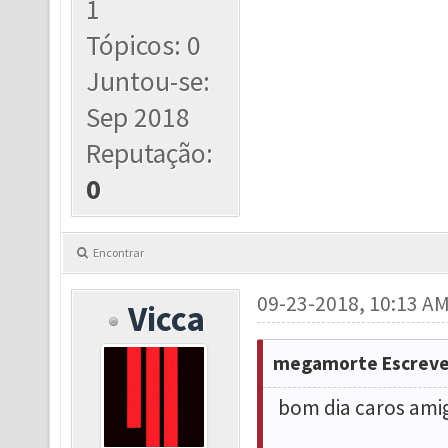
1
Tópicos: 0
Juntou-se:
Sep 2018
Reputação:
0
Encontrar
09-23-2018, 10:13 A
Vicca
megamorte Escreve
bom dia caros ami