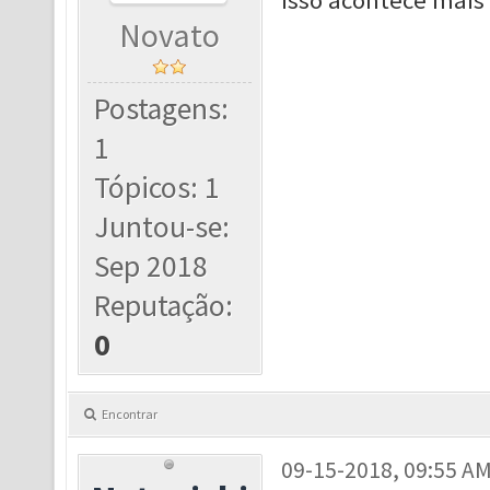
isso acontece mai
Novato
Postagens:
1
Tópicos: 1
Juntou-se:
Sep 2018
Reputação:
0
Encontrar
09-15-2018, 09:55 A