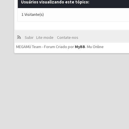
Usuários visualizando este tópico:
1 Visitante(s)
Subir
Lite mode
Contate-nos
MEGAMU Team - Forum Criado por
MyBB
.
Mu Online