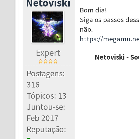
Netoviski
Bom dia!
Siga os passos dess
não.
https://megamu.ne
Expert
Netoviski - So
Postagens:
316
Tópicos: 13
Juntou-se:
Feb 2017
Reputação: