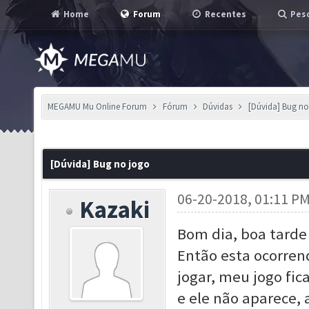
Home
Forum
Recentes
Pesq
MEGAMU Mu Online Forum
Fórum
Dúvidas
[Dúvida] Bug no
[Dúvida] Bug no jogo
06-20-2018, 01:11 P
Kazaki
Bom dia, boa tarde 
Então esta ocorre
jogar, meu jogo fic
e ele não aparece, 