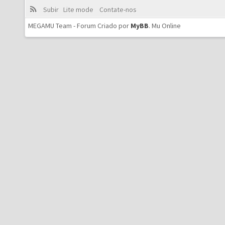
Subir
Lite mode
Contate-nos
MEGAMU Team - Forum Criado por
MyBB
.
Mu Online