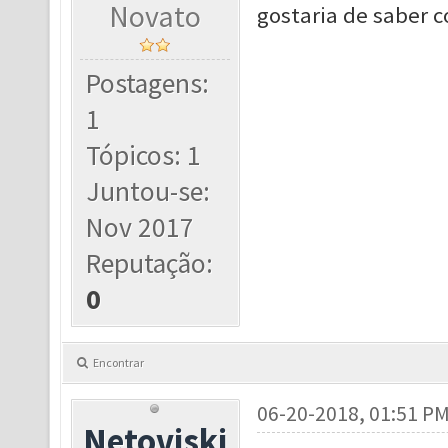
Novato
gostaria de saber c
Postagens:
1
Tópicos: 1
Juntou-se:
Nov 2017
Reputação:
0
Encontrar
06-20-2018, 01:51 P
Netoviski