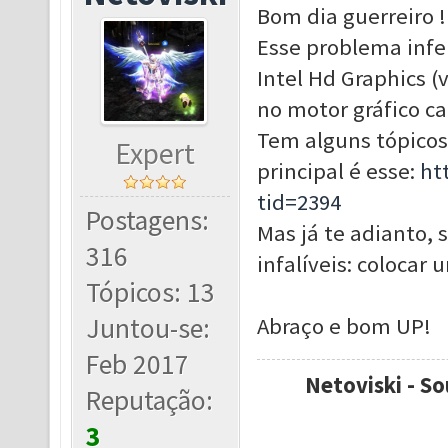
Bom dia guerreiro !
Esse problema infe
Intel Hd Graphics 
no motor gráfico ca
Tem alguns tópicos
Expert
principal é esse:
ht
tid=2394
Postagens:
Mas já te adianto, 
316
infalíveis: colocar
Tópicos: 13
Juntou-se:
Abraço e bom UP!
Feb 2017
Netoviski - So
Reputação:
3